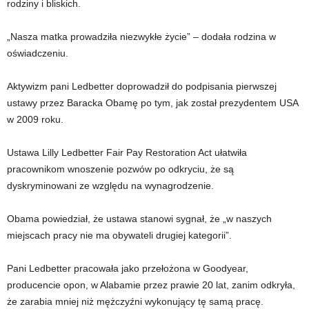
rodziny i bliskich.
„Nasza matka prowadziła niezwykłe życie” – dodała rodzina w
oświadczeniu.
Aktywizm pani Ledbetter doprowadził do podpisania pierwszej
ustawy przez Baracka Obamę po tym, jak został prezydentem USA
w 2009 roku.
Ustawa Lilly Ledbetter Fair Pay Restoration Act ułatwiła
pracownikom wnoszenie pozwów po odkryciu, że są
dyskryminowani ze względu na wynagrodzenie.
Obama powiedział, że ustawa stanowi sygnał, że „w naszych
miejscach pracy nie ma obywateli drugiej kategorii”.
Pani Ledbetter pracowała jako przełożona w Goodyear,
producencie opon, w Alabamie przez prawie 20 lat, zanim odkryła,
że ​​zarabia mniej niż mężczyźni wykonujący tę samą pracę.