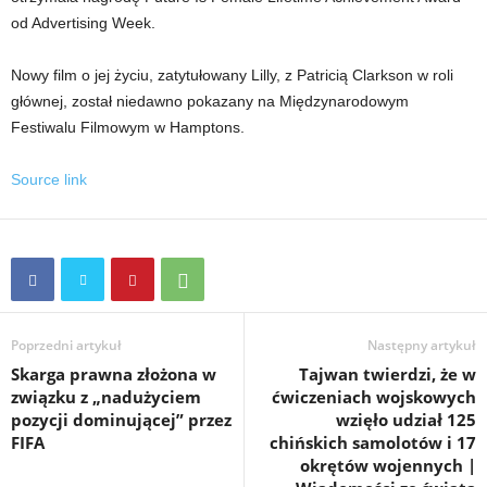
od Advertising Week.
Nowy film o jej życiu, zatytułowany Lilly, z Patricią Clarkson w roli
głównej, został niedawno pokazany na Międzynarodowym
Festiwalu Filmowym w Hamptons.
Source link
Poprzedni artykuł
Następny artykuł
Skarga prawna złożona w
Tajwan twierdzi, że w
związku z „nadużyciem
ćwiczeniach wojskowych
pozycji dominującej” przez
wzięło udział 125
FIFA
chińskich samolotów i 17
okrętów wojennych |