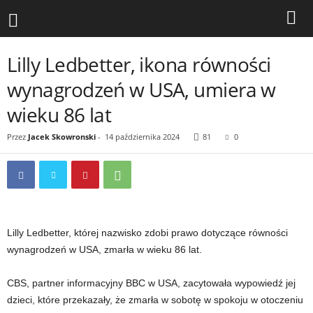
Lilly Ledbetter, ikona równości
wynagrodzeń w USA, umiera w
wieku 86 lat
Przez
Jacek Skowronski
-
14 października 2024
81
0
Lilly Ledbetter, której nazwisko zdobi prawo dotyczące równości
wynagrodzeń w USA, zmarła w wieku 86 lat.
CBS, partner informacyjny BBC w USA, zacytowała wypowiedź jej
dzieci, które przekazały, że zmarła w sobotę w spokoju w otoczeniu