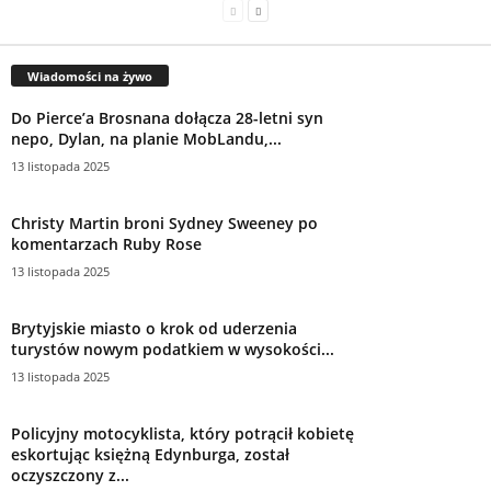
Wiadomości na żywo
Do Pierce’a Brosnana dołącza 28-letni syn
nepo, Dylan, na planie MobLandu,...
13 listopada 2025
Christy Martin broni Sydney Sweeney po
komentarzach Ruby Rose
13 listopada 2025
Brytyjskie miasto o krok od uderzenia
turystów nowym podatkiem w wysokości...
13 listopada 2025
Policyjny motocyklista, który potrącił kobietę
eskortując księżną Edynburga, został
oczyszczony z...