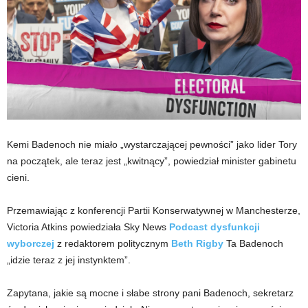
Kemi Badenoch nie miało „wystarczającej pewności” jako lider Tory
na początek, ale teraz jest „kwitnący”, powiedział minister gabinetu
cieni.
Przemawiając z konferencji Partii Konserwatywnej w Manchesterze,
Victoria Atkins powiedziała Sky News
Podcast dysfunkcji
wyborczej
z redaktorem politycznym
Beth Rigby
Ta Badenoch
„idzie teraz z jej instynktem”.
Zapytana, jakie są mocne i słabe strony pani Badenoch, sekretarz