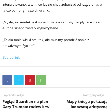
interpretowane, a tym, co ludzie chcą zobaczyć od rządu dnia, a
także ochronę naszych granic.
„Myślę, że smutek jest sposób, w jaki sąd i wyroki płynące z sądu
europejskiego zostały wykorzystane.
„To dla mnie wielki smutek, ale musimy poradzić sobie z
prawdziwym życiem”.
Source link
Poprzedni artykuł
Następny artykuł
Pogląd Guardian na plan
Mapy śniegu pokazują
Gazy Trumpa: rozlew krwi
lodowatą arktyczną