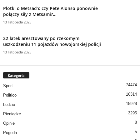
Plotki o Metsach: czy Pete Alonso ponownie
połączy siły z Metsami?...
13 listopada 2025
22-latek aresztowany po rzekomym
uszkodzeniu 11 pojazdów nowojorskiej policji
13 listopada 2025
Kategoria
74474
Sport
16314
Politico
15928
Ludzie
3295
Pieniądze
8
Opinie
5
Pogoda