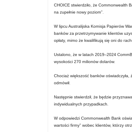
CHOICE stwierdziło, że Commonwealth B
na zupełnie nowy poziom”.
W lipcu Australijska Komisja Papierów Wa
banków za przetrzymywanie klientów uzys
opłaty, mimo że kwalifikują się oni do rac
Ustalono, że w latach 2019–2024 CommBan
wysokości 270 milionów dolarów.
Chociaż większość banków oświadczyła, ż
odmówił.
Następnie stwierdził, że będzie przyznaw
indywidualnych przypadkach.
W odpowiedzi Commonwealth Bank oświadc
wartości firmy” wobec klientów, którzy otr