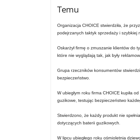
Temu
Organizacja CHOICE stwierdziła, że ​​przy
podejrzanych taktyk sprzedaży i szybkiej 
Oskarżył firmę o zmuszanie klientów do 
które nie wyglądają tak, jak były reklamo
Grupa rzeczników konsumentów stwierdzi
bezpieczeństwo.
W ubiegłym roku firma CHOICE kupiła od
guzikowe, testując bezpieczeństwo każdeg
Stwierdzono, że każdy produkt nie spełni
dotyczących baterii guzikowych.
W lipcu ubiegłego roku ośmioletnia dzie