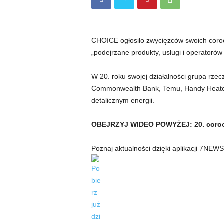
CHOICE ogłosiło zwycięzców swoich coroc
„podejrzane produkty, usługi i operatorów”
W 20. roku swojej działalności grupa rz
Commonwealth Bank, Temu, Handy Heater
detalicznym energii.
OBEJRZYJ WIDEO POWYŻEJ: 20. coro
Poznaj aktualności dzięki aplikacji 7NEW