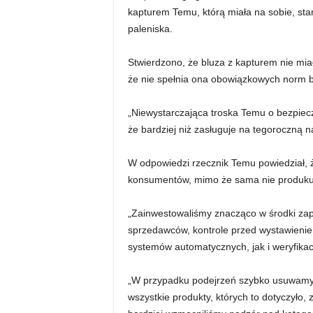
kapturem Temu, którą miała na sobie, stan
paleniska.
Stwierdzono, że bluza z kapturem nie mia
że ​​nie spełnia ona obowiązkowych norm 
„Niewystarczająca troska Temu o bezpie
że ​​bardziej niż zasługuje na tegoroczną 
W odpowiedzi rzecznik Temu powiedział, 
konsumentów, mimo że sama nie produkuj
„Zainwestowaliśmy znacząco w środki zap
sprzedawców, kontrole przed wystawienie
systemów automatycznych, jak i weryfikacj
„W przypadku podejrzeń szybko usuwamy
wszystkie produkty, których to dotyczyło, 