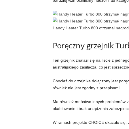
bardziej wzmocniliśmy nadzór nad katego
Handy Heater Turbo 800 otrzymał nagrod
Poręczny grzejnik Tu
Ten grzejnik znalazł się na liście z jed
australijskiego zasilacza, co jest sprzecz
Chociaż do grzejnika dołączony jest poręc
również nie jest zgodny z przepisami.
Ma również mnóstwo innych problemów z
okablowanie i brak urządzenia zabezpiec
W ramach projektu CHOICE okazało się, że