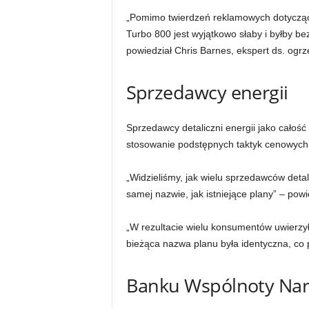
„Pomimo twierdzeń reklamowych dotyczący
Turbo 800 jest wyjątkowo słaby i byłby 
powiedział Chris Barnes, ekspert ds. ogr
Sprzedawcy energii
Sprzedawcy detaliczni energii jako całoś
stosowanie podstępnych taktyk cenowych,
„Widzieliśmy, jak wielu sprzedawców deta
samej nazwie, jak istniejące plany” – powie
„W rezultacie wielu konsumentów uwierzyło
bieżąca nazwa planu była identyczna, co 
Banku Wspólnoty Na