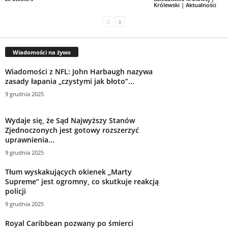
Królewski | Aktualności
Wiadomości na żywo
Wiadomości z NFL: John Harbaugh nazywa
zasady łapania „czystymi jak błoto”...
9 grudnia 2025
Wydaje się, że Sąd Najwyższy Stanów
Zjednoczonych jest gotowy rozszerzyć
uprawnienia...
9 grudnia 2025
Tłum wyskakujących okienek „Marty
Supreme” jest ogromny, co skutkuje reakcją
policji
9 grudnia 2025
Royal Caribbean pozwany po śmierci