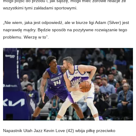
mogli pójść do przodu i, jak sądzę, mogli mieć zdrowe relacje ze
wszystkimi tymi zakładami sportowymi.
„Nie wiem, jaka jest odpowiedź, ale w biurze ligi Adam (Silver) jest
naprawdę mądry. Będzie sposób na pozytywne rozwiązanie tego
problemu. Wierzę w to”.
Napastnik Utah Jazz Kevin Love (42) wbija piłkę przeciwko