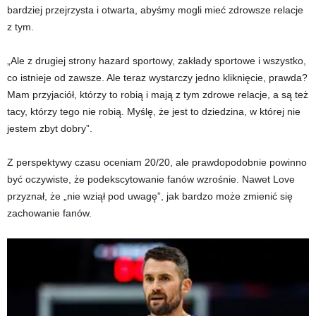
bardziej przejrzysta i otwarta, abyśmy mogli mieć zdrowsze relacje
z tym.
„Ale z drugiej strony hazard sportowy, zakłady sportowe i wszystko,
co istnieje od zawsze. Ale teraz wystarczy jedno kliknięcie, prawda?
Mam przyjaciół, którzy to robią i mają z tym zdrowe relacje, a są też
tacy, którzy tego nie robią. Myślę, że jest to dziedzina, w której nie
jestem zbyt dobry”.
Z perspektywy czasu oceniam 20/20, ale prawdopodobnie powinno
być oczywiste, że podekscytowanie fanów wzrośnie. Nawet Love
przyznał, że „nie wziął pod uwagę”, jak bardzo może zmienić się
zachowanie fanów.