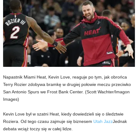
Napastnik Miami Heat, Kevin Love, reaguje po tym, jak obrońca
Terry Rozier zdobywa bramkę w drugiej połowie meczu przeciwko
San Antonio Spurs we Frost Bank Center.
(Scott Wachter/Imagon
Images)
Kevin Love był w szatni Heat, kiedy dowiedzieli się o śledztwie
Roziera. Od tego czasu zajmuje się biznesem
Utah Jazz
Jednak
debata wciąż toczy się w całej lidze.