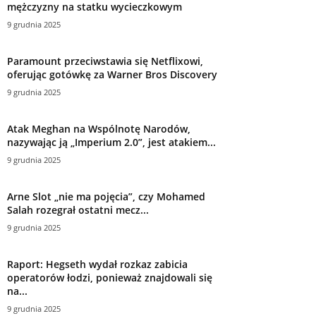
mężczyzny na statku wycieczkowym
9 grudnia 2025
Paramount przeciwstawia się Netflixowi,
oferując gotówkę za Warner Bros Discovery
9 grudnia 2025
Atak Meghan na Wspólnotę Narodów,
nazywając ją „Imperium 2.0”, jest atakiem...
9 grudnia 2025
Arne Slot „nie ma pojęcia”, czy Mohamed
Salah rozegrał ostatni mecz...
9 grudnia 2025
Raport: Hegseth wydał rozkaz zabicia
operatorów łodzi, ponieważ znajdowali się
na...
9 grudnia 2025