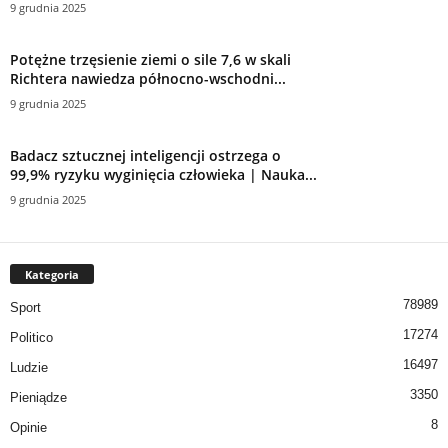
9 grudnia 2025
Potężne trzęsienie ziemi o sile 7,6 w skali
Richtera nawiedza północno-wschodni...
9 grudnia 2025
Badacz sztucznej inteligencji ostrzega o
99,9% ryzyku wyginięcia człowieka | Nauka...
9 grudnia 2025
Kategoria
78989
Sport
17274
Politico
16497
Ludzie
3350
Pieniądze
8
Opinie