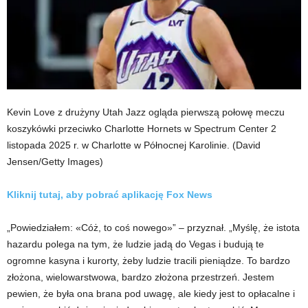
Kevin Love z drużyny Utah Jazz ogląda pierwszą połowę meczu
koszykówki przeciwko Charlotte Hornets w Spectrum Center 2
listopada 2025 r. w Charlotte w Północnej Karolinie.
(David
Jensen/Getty Images)
Kliknij tutaj, aby pobrać aplikację Fox News
„Powiedziałem: «Cóż, to coś nowego»” – przyznał. „Myślę, że istota
hazardu polega na tym, że ludzie jadą do Vegas i budują te
ogromne kasyna i kurorty, żeby ludzie tracili pieniądze. To bardzo
złożona, wielowarstwowa, bardzo złożona przestrzeń. Jestem
pewien, że była ona brana pod uwagę, ale kiedy jest to opłacalne i