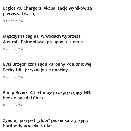
Eagles vs. Chargers: Aktualizacje wyników za
pierwszą kwartę
9 grudnia 2025
Mężczyzna zaginął w wodach wybrzeża
Australii Południowej po upadku z molo
9 grudnia 2025
Była urzędniczka sądu Karoliny Południowej,
Becky Hill, przyznaje się do winy...
9 grudnia 2025
Philip Rivers, 44-letni były rozgrywający NFL,
będzie oglądał Colts
9 grudnia 2025
Zgadnij, jaki jest „głupi” piosenkarz grający
hardbody w wieku 51 lat