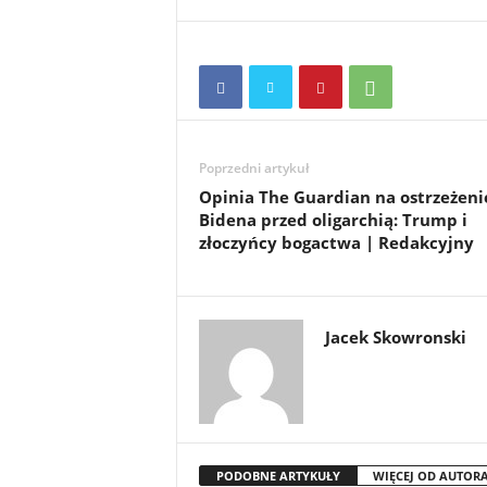
Poprzedni artykuł
Opinia The Guardian na ostrzeżeni
Bidena przed oligarchią: Trump i
złoczyńcy bogactwa | Redakcyjny
Jacek Skowronski
PODOBNE ARTYKUŁY
WIĘCEJ OD AUTOR