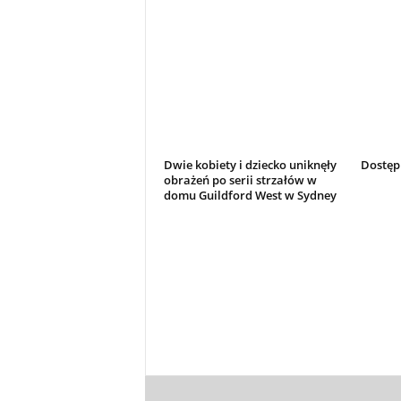
Dwie kobiety i dziecko uniknęły
Dostęp
obrażeń po serii strzałów w
domu Guildford West w Sydney