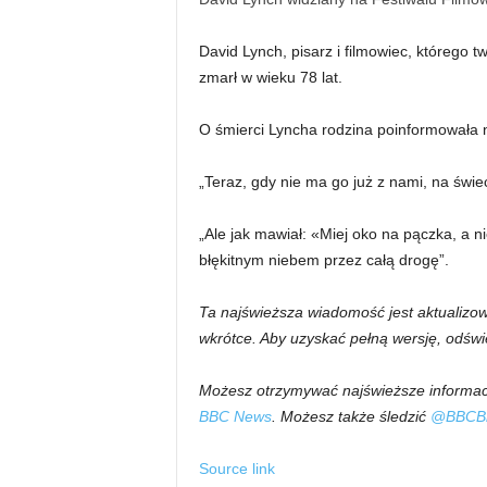
David Lynch, pisarz i filmowiec, którego 
zmarł w wieku 78 lat.
O śmierci Lyncha rodzina poinformowała 
„Teraz, gdy nie ma go już z nami, na świec
„Ale jak mawiał: «Miej oko na pączka, a n
błękitnym niebem przez całą drogę”.
Ta najświeższa wiadomość jest aktualizo
wkrótce. Aby uzyskać pełną wersję, odświ
Możesz otrzymywać najświeższe informacj
BBC News
. Możesz także śledzić
@BBCBr
Source link