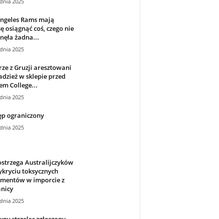
dnia 2025
Angeles Rams mają
ę osiągnąć coś, czego nie
nęła żadna...
dnia 2025
rze z Gruzji aresztowani
adzież w sklepie przed
m College...
dnia 2025
ęp ograniczony
dnia 2025
strzega Australijczyków
kryciu toksycznych
ementów w imporcie z
nicy
dnia 2025
ny strzelec zgłoszony