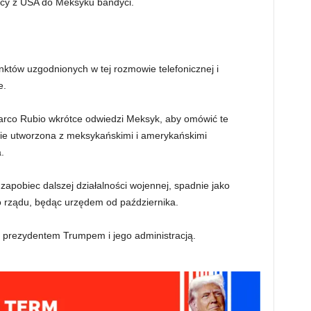
ocy z USA do Meksyku bandyci.
nktów uzgodnionych w tej rozmowie telefonicznej i
e.
Marco Rubio wkrótce odwiedzi Meksyk, aby omówić te
nie utworzona z meksykańskimi i amerykańskimi
.
zapobiec dalszej działalności wojennej, spadnie jako
 rządu, będąc urzędem od października.
z prezydentem Trumpem i jego administracją.