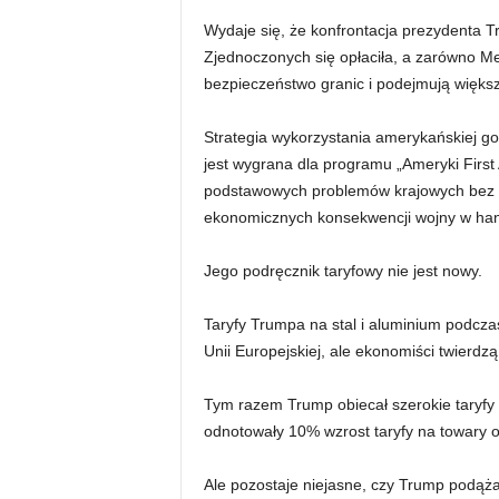
Wydaje się, że konfrontacja prezydenta 
Zjednoczonych się opłaciła, a zarówno Me
bezpieczeństwo granic i podejmują większ
Strategia wykorzystania amerykańskiej g
jest wygrana dla programu „Ameryki First
podstawowych problemów krajowych bez
ekonomicznych konsekwencji wojny w han
Jego podręcznik taryfowy nie jest nowy.
Taryfy Trumpa na stal i aluminium podcza
Unii Europejskiej, ale ekonomiści twierdzą
Tym razem Trump obiecał szerokie taryfy 
odnotowały 10% wzrost taryfy na towary 
Ale pozostaje niejasne, czy Trump podąż