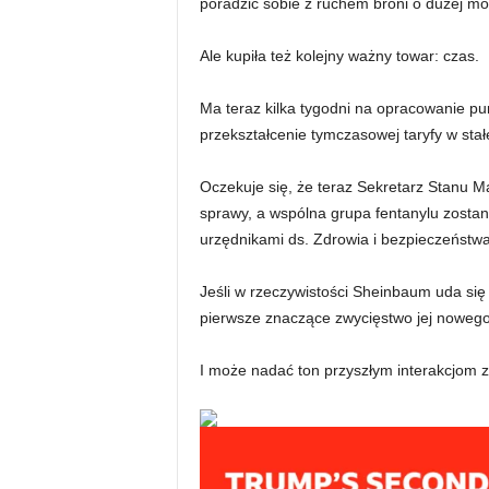
poradzić sobie z ruchem broni o dużej m
Ale kupiła też kolejny ważny towar: czas.
Ma teraz kilka tygodni na opracowanie pu
przekształcenie tymczasowej taryfy w stał
Oczekuje się, że teraz Sekretarz Stanu 
sprawy, a wspólna grupa fentanylu zosta
urzędnikami ds. Zdrowia i bezpieczeństwa
Jeśli w rzeczywistości Sheinbaum uda się 
pierwsze znaczące zwycięstwo jej nowego
I może nadać ton przyszłym interakcjom 