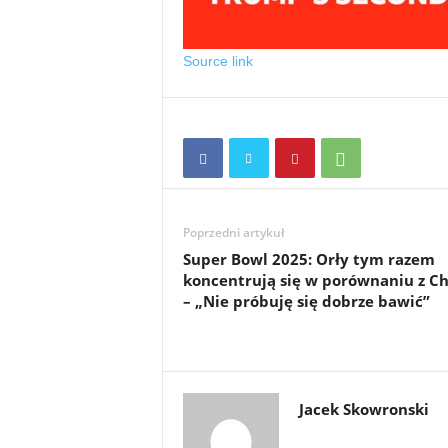
Source link
Poprzedni artykuł
Super Bowl 2025: Orły tym razem
koncentrują się w porównaniu z Ch
– „Nie próbuję się dobrze bawić”
Jacek Skowronski