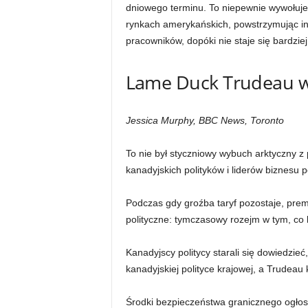
dniowego terminu. To niepewnie wywołuje 
rynkach amerykańskich, powstrzymując i
pracowników, dopóki nie staje się bardziej
Lame Duck Trudeau w
Jessica Murphy, BBC News, Toronto
To nie był styczniowy wybuch arktyczny z 
kanadyjskich polityków i liderów biznesu
Podczas gdy groźba taryf pozostaje, pre
polityczne: tymczasowy rozejm w tym, co k
Kanadyjscy politycy starali się dowiedzie
kanadyjskiej polityce krajowej, a Trudeau 
Środki bezpieczeństwa granicznego ogłos