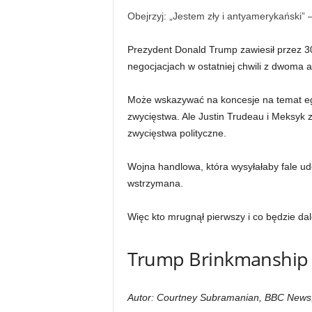
Obejrzyj: „Jestem zły i antyamerykański” 
Prezydent Donald Trump zawiesił przez 30
negocjacjach w ostatniej chwili z dwoma 
Może wskazywać na koncesje na temat eg
zwycięstwa. Ale Justin Trudeau i Meksy
zwycięstwa polityczne.
Wojna handlowa, która wysyłałaby fale ud
wstrzymana.
Więc kto mrugnął pierwszy i co będzie dal
Trump Brinkmanship w
Autor: Courtney Subramanian, BBC New