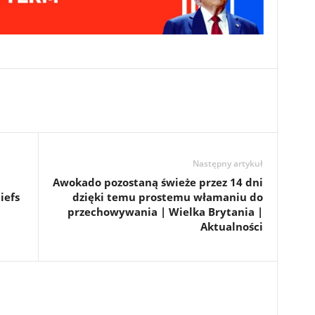
Następny artykuł
Awokado pozostaną świeże przez 14 dni
iefs
dzięki temu prostemu włamaniu do
przechowywania | Wielka Brytania |
Aktualności