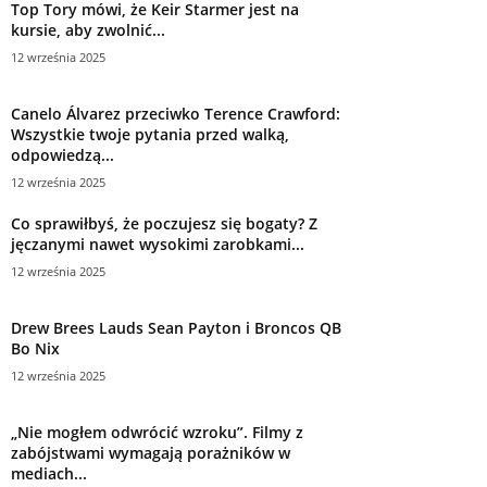
Top Tory mówi, że Keir Starmer jest na
kursie, aby zwolnić...
12 września 2025
Canelo Álvarez przeciwko Terence Crawford:
Wszystkie twoje pytania przed walką,
odpowiedzą...
12 września 2025
Co sprawiłbyś, że poczujesz się bogaty? Z
jęczanymi nawet wysokimi zarobkami...
12 września 2025
Drew Brees Lauds Sean Payton i Broncos QB
Bo Nix
12 września 2025
„Nie mogłem odwrócić wzroku”. Filmy z
zabójstwami wymagają porażników w
mediach...