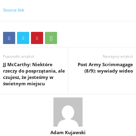
Source link
Poprzedni artykuł
Następny artykuł
JJ McCarthy: Niektóre
Post Army Scrimmagage
rzeczy do posprzątania, ale
(8/9): wywiady wideo
czujesz, że jesteśmy w
świetnym miejscu
Adam Kujawski