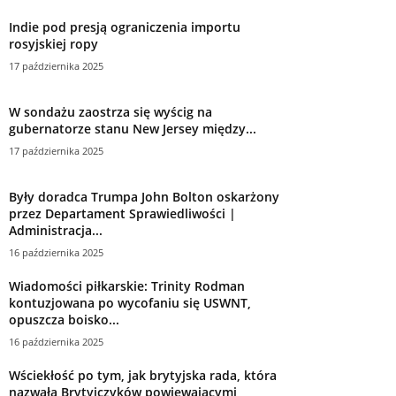
Indie pod presją ograniczenia importu
rosyjskiej ropy
17 października 2025
W sondażu zaostrza się wyścig na
gubernatorze stanu New Jersey między...
17 października 2025
Były doradca Trumpa John Bolton oskarżony
przez Departament Sprawiedliwości |
Administracja...
16 października 2025
Wiadomości piłkarskie: Trinity Rodman
kontuzjowana po wycofaniu się USWNT,
opuszcza boisko...
16 października 2025
Wściekłość po tym, jak brytyjska rada, która
nazwała Brytyjczyków powiewającymi