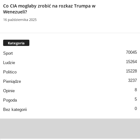
Co CIA mogłaby zrobić na rozkaz Trumpa w
Wenezueli?
16 października 2025
Kategoria
70045
Sport
15264
Ludzie
15228
Politico
3237
Pieniądze
8
Opinie
5
Pogoda
0
Bez kategorii