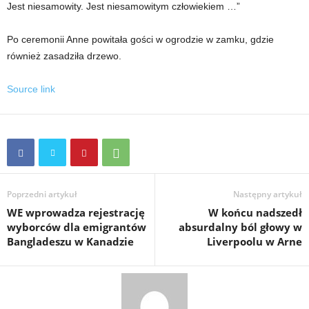
Jest niesamowity. Jest niesamowitym człowiekiem …”
Po ceremonii Anne powitała gości w ogrodzie w zamku, gdzie
również zasadziła drzewo.
Source link
Poprzedni artykuł
Następny artykuł
WE wprowadza rejestrację
W końcu nadszedł
wyborców dla emigrantów
absurdalny ból głowy w
Bangladeszu w Kanadzie
Liverpoolu w Arne