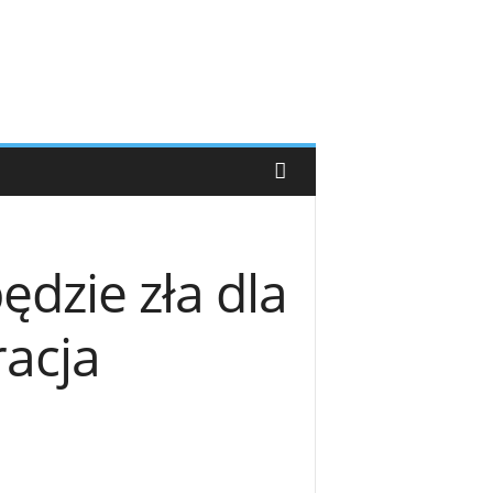
dzie zła dla
acja