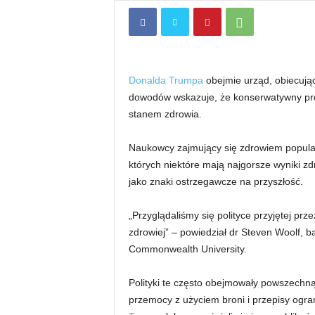
Donalda Trumpa
obejmie urząd, obiecują
dowodów wskazuje, że konserwatywny prog
stanem zdrowia.
Naukowcy zajmujący się zdrowiem popula
których niektóre mają najgorsze wyniki z
jako znaki ostrzegawcze na przyszłość.
„Przyglądaliśmy się polityce przyjętej prze
zdrowiej” – powiedział dr Steven Woolf, ba
Commonwealth University.
Polityki te często obejmowały powszechn
przemocy z użyciem broni i przepisy ogran