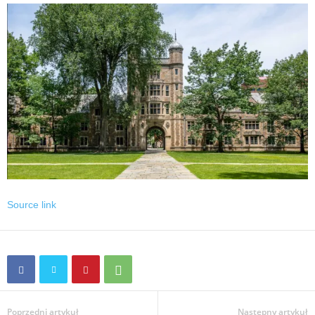
Source link
Poprzedni artykuł
Następny artykuł