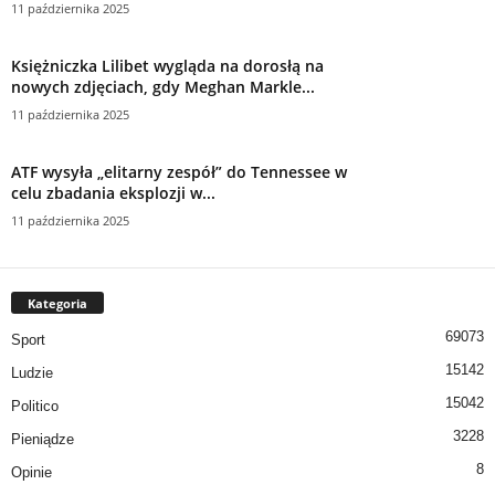
11 października 2025
Księżniczka Lilibet wygląda na dorosłą na
nowych zdjęciach, gdy Meghan Markle...
11 października 2025
ATF wysyła „elitarny zespół” do Tennessee w
celu zbadania eksplozji w...
11 października 2025
Kategoria
69073
Sport
15142
Ludzie
15042
Politico
3228
Pieniądze
8
Opinie