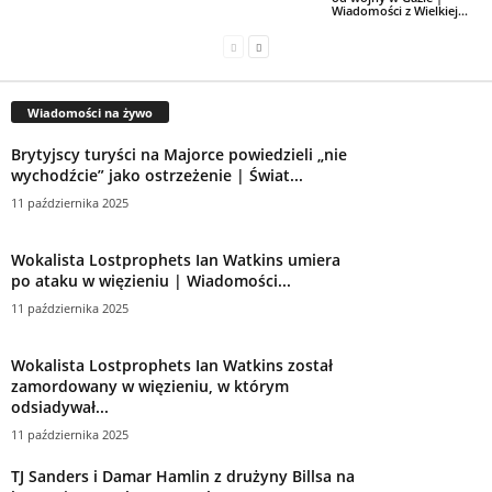
Wiadomości z Wielkiej...
Wiadomości na żywo
Brytyjscy turyści na Majorce powiedzieli „nie
wychodźcie” jako ostrzeżenie | Świat...
11 października 2025
Wokalista Lostprophets Ian Watkins umiera
po ataku w więzieniu | Wiadomości...
11 października 2025
Wokalista Lostprophets Ian Watkins został
zamordowany w więzieniu, w którym
odsiadywał...
11 października 2025
TJ Sanders i Damar Hamlin z drużyny Billsa na