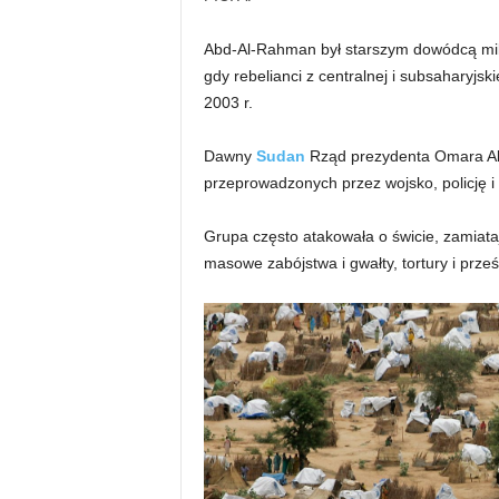
Abd-Al-Rahman był starszym dowódcą milic
gdy rebelianci z centralnej i subsaharyjski
2003 r.
Dawny
Sudan
Rząd prezydenta Omara Al
przeprowadzonych przez wojsko, policję i
Grupa często atakowała o świcie, zamiataj
masowe zabójstwa i gwałty, tortury i prze