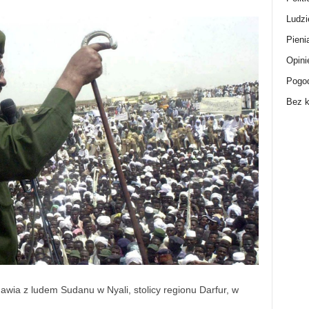
Ludzi
Pieni
Opini
Pogo
Bez k
wia z ludem Sudanu w Nyali, stolicy regionu Darfur, w