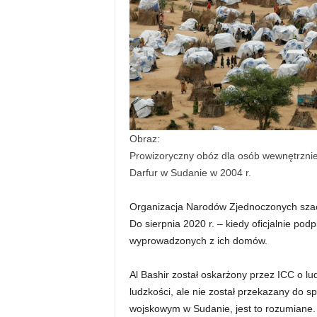
Obraz:
Prowizoryczny obóz dla osób wewnętrznie 
Darfur w Sudanie w 2004 r.
Organizacja Narodów Zjednoczonych szacu
Do sierpnia 2020 r. – kiedy oficjalnie po
wyprowadzonych z ich domów.
Al Bashir został oskarżony przez ICC o l
ludzkości, ale nie został przekazany do s
wojskowym w Sudanie, jest to rozumiane.