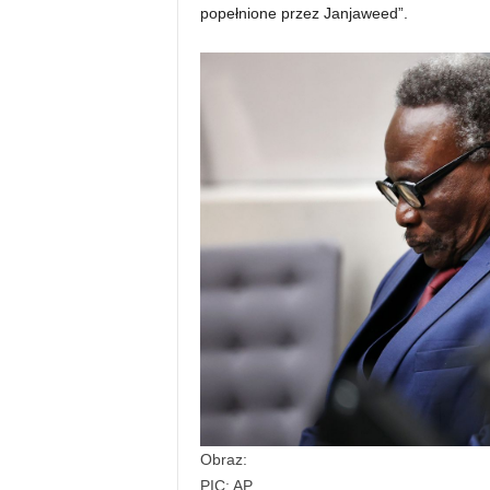
popełnione przez Janjaweed”.
Obraz:
PIC: AP