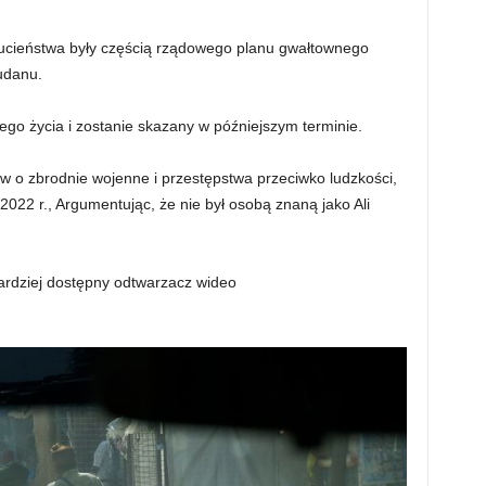
rucieństwa były częścią rządowego planu gwałtownego
udanu.
go życia i zostanie skazany w późniejszym terminie.
w o zbrodnie wojenne i przestępstwa przeciwko ludzkości,
2022 r., Argumentując, że nie był osobą znaną jako Ali
ardziej dostępny odtwarzacz wideo