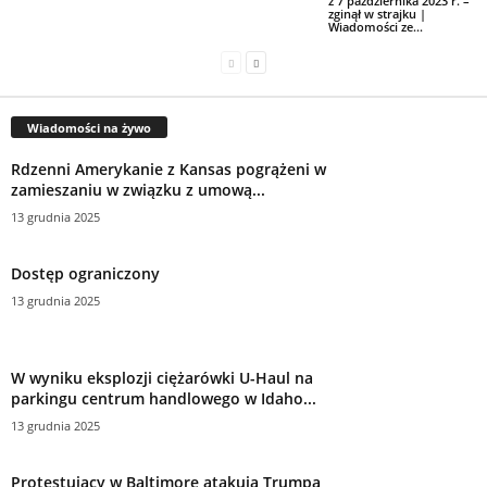
z 7 października 2023 r. –
zginął w strajku |
Wiadomości ze...
Wiadomości na żywo
Rdzenni Amerykanie z Kansas pogrążeni w
zamieszaniu w związku z umową...
13 grudnia 2025
Dostęp ograniczony
13 grudnia 2025
W wyniku eksplozji ciężarówki U-Haul na
parkingu centrum handlowego w Idaho...
13 grudnia 2025
Protestujący w Baltimore atakują Trumpa