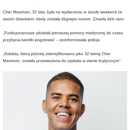
Cher Maximen, 32 lata, była na wydarzeniu w zeszły weekend ze
swoim dzieckiem, kiedy została dźgnięta nożem. Zmarła dziś rano.
„Funkcjonariusze udzielali pierwszej pomocy medycznej do czasu
przybycia karetki pogotowia” – poinformowała policja.
„Kobieta, którą później zidentyfikowano jako 32-letnią Cher
Maximen, została przewieziona do szpitala w stanie krytycznym”.