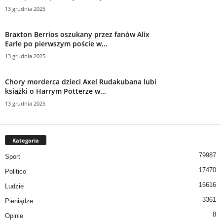
13 grudnia 2025
Braxton Berrios oszukany przez fanów Alix
Earle po pierwszym poście w...
13 grudnia 2025
Chory morderca dzieci Axel Rudakubana lubi
książki o Harrym Potterze w...
13 grudnia 2025
Kategoria
79987
Sport
17470
Politico
16616
Ludzie
3361
Pieniądze
8
Opinie