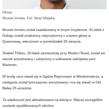
Obraz:
Mussie Imnetu. Fot: Straż Miejska
Mussie Imnetu został zaatakowany w innym incydencie. 41-latek z
Dubaju został znaleziony nieprzytomny z urazem głowy w
Queensway, wieczorem w poniedziałek 26 sierpnia.
Shakiel Thibou, 20-latek zamieszkały przy Masbro Road, został we
wtorek aresztowany i oskarżony o usiłowanie zabójstwa pani
Maximen.
W środę rano stawił się w Sądzie Rejonowym w Westminsterze, a
następnie został tymczasowo aresztowany i ma się stawić w Old
Bailey 25 września.
Ta wiadomość jest aktualizowana na bieżąco. Więcej szczegółów
zostanie opublikowanych wkrótce.