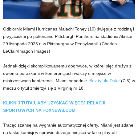
Odbiornik Miami Hurricanes Malachi Toney (10) świętuje z rodziną i
przyjaciółmi po pokonaniu Pittsburgh Panthers na stadionie Akrisar
29 listopada 2025 r. w Pittsburghu w Pensylwanii.
(Charles
LeClair/Imagon Images)
Jednak dzięki skomplikowanemu dogrywce, w której pięć drużyn z
dwiema porażkami w konferencjach walczy o miejsce w
mistrzostwach konferencji, Miami odpadnie.
Bez tytułu Duke
(7-5) w
meczu o tytuł zmierzył się z Virginią nr 18.
KLIKNIJ TUTAJ, ABY UZYSKAĆ ​​WIĘCEJ RELACJI
SPORTOWYCH NA FOXNEWS.COM
Tracąc szansę na wygranie automatycznej oferty, Miami jest zdane
na łaskę komisji w sprawie dużego miejsca w fazie play-off