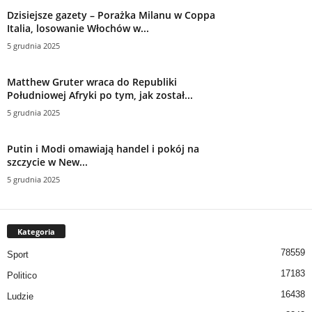
Dzisiejsze gazety – Porażka Milanu w Coppa
Italia, losowanie Włochów w...
5 grudnia 2025
Matthew Gruter wraca do Republiki
Południowej Afryki po tym, jak został...
5 grudnia 2025
Putin i Modi omawiają handel i pokój na
szczycie w New...
5 grudnia 2025
Kategoria
78559
Sport
17183
Politico
16438
Ludzie