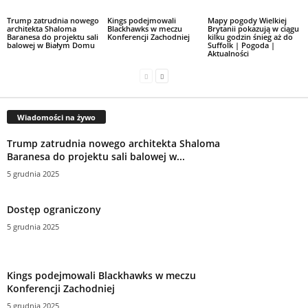
Trump zatrudnia nowego
Kings podejmowali
Mapy pogody Wielkiej
architekta Shaloma
Blackhawks w meczu
Brytanii pokazują w ciągu
Baranesa do projektu sali
Konferencji Zachodniej
kilku godzin śnieg aż do
balowej w Białym Domu
Suffolk | Pogoda |
Aktualności
Wiadomości na żywo
Trump zatrudnia nowego architekta Shaloma
Baranesa do projektu sali balowej w...
5 grudnia 2025
Dostęp ograniczony
5 grudnia 2025
Kings podejmowali Blackhawks w meczu
Konferencji Zachodniej
5 grudnia 2025