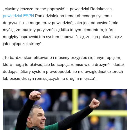
„Musimy jeszcze trochę poprawić” – powiedział Radakovich.
powiedział ESPN
Poniedziałek na temat obecnego systemu
dogrywek „nie mogę teraz powiedzieć, jaka jest odpowiedź, ale
myślę, że musimy przyjrzeć się kilku innym elementom, które
mogłyby usprawnić ten system i upewnić się, że liga pokaże się z
jak najlepszej strony”.
„To bardzo skomplikowane i musimy przyjrzeć się innym opcjom,
które mogą to ułatwić, ale koncepcja remisu wielu drużyn” – dodał,
dodając: „Stary system prawdopodobnie nie uwzględniał czterech
lub pięciu drużyn remisujących na drugim miejscu”.