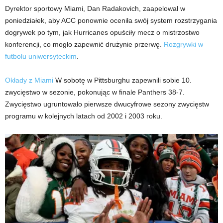
Dyrektor sportowy Miami, Dan Radakovich, zaapelował w
poniedziałek, aby ACC ponownie oceniła swój system rozstrzygania
dogrywek po tym, jak Hurricanes opuściły mecz o mistrzostwo
konferencji, co mogło zapewnić drużynie przerwę.
Rozgrywki w
futbolu uniwersyteckim
.
Okłady z Miami
W sobotę w Pittsburghu zapewnili sobie 10.
zwycięstwo w sezonie, pokonując w finale Panthers 38-7.
Zwycięstwo ugruntowało pierwsze dwucyfrowe sezony zwycięstw
programu w kolejnych latach od 2002 i 2003 roku.