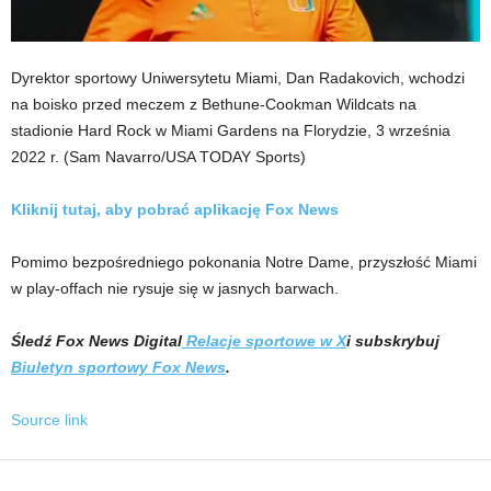
Dyrektor sportowy Uniwersytetu Miami, Dan Radakovich, wchodzi
na boisko przed meczem z Bethune-Cookman Wildcats na
stadionie Hard Rock w Miami Gardens na Florydzie, 3 września
2022 r.
(Sam Navarro/USA TODAY Sports)
Kliknij tutaj, aby pobrać aplikację Fox News
Pomimo bezpośredniego pokonania Notre Dame, przyszłość Miami
w play-offach nie rysuje się w jasnych barwach.
Śledź Fox News Digital
Relacje sportowe w X
i subskrybuj
Biuletyn sportowy Fox News
.
Source link