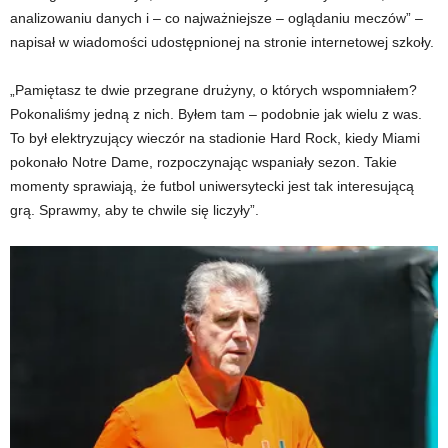
analizowaniu danych i – co najważniejsze – oglądaniu meczów” –
napisał w wiadomości udostępnionej na stronie internetowej szkoły.
„Pamiętasz te dwie przegrane drużyny, o których wspomniałem?
Pokonaliśmy jedną z nich. Byłem tam – podobnie jak wielu z was.
To był elektryzujący wieczór na stadionie Hard Rock, kiedy Miami
pokonało Notre Dame, rozpoczynając wspaniały sezon. Takie
momenty sprawiają, że futbol uniwersytecki jest tak interesującą
grą. Sprawmy, aby te chwile się liczyły”.