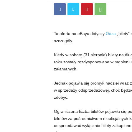
Ta oferta na eBayu dotyczy
Oaza
„bilety”
szczegóły.
Kiedy w sobotę (31 sierpnia) bilety na d
roku zostały rozdysponowane w mgnieniu o
załamanych.
Jednak pojawia się promyk nadziei wraz z
w sprzedaży odsprzedażowej, choć będzie i
zdobyć.
Ograniczona liczba biletów pojawiła się 
biletów za pośrednictwem nieoficjalnych
odsprzedawać wyłącznie bilety zakupion