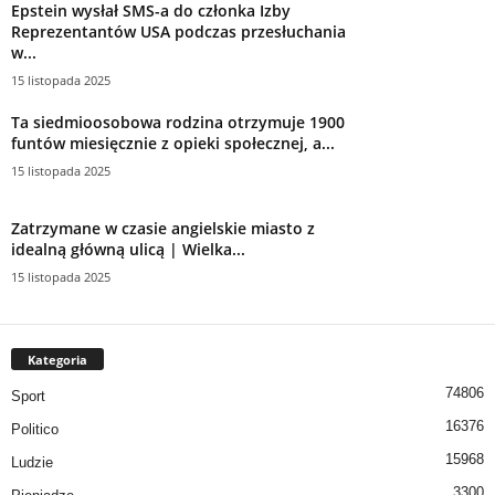
Epstein wysłał SMS-a do członka Izby
Reprezentantów USA podczas przesłuchania
w...
15 listopada 2025
Ta siedmioosobowa rodzina otrzymuje 1900
funtów miesięcznie z opieki społecznej, a...
15 listopada 2025
Zatrzymane w czasie angielskie miasto z
idealną główną ulicą | Wielka...
15 listopada 2025
Kategoria
74806
Sport
16376
Politico
15968
Ludzie
3300