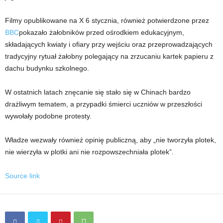
Filmy opublikowane na X 6 stycznia, również potwierdzone przez
BBC
pokazało żałobników przed ośrodkiem edukacyjnym,
składających kwiaty i ofiary przy wejściu oraz przeprowadzających
tradycyjny rytuał żałobny polegający na zrzucaniu kartek papieru z
dachu budynku szkolnego.
W ostatnich latach znęcanie się stało się w Chinach bardzo
drażliwym tematem, a przypadki śmierci uczniów w przeszłości
wywołały podobne protesty.
Władze wezwały również opinię publiczną, aby „nie tworzyła plotek,
nie wierzyła w plotki ani nie rozpowszechniała plotek”.
Source link