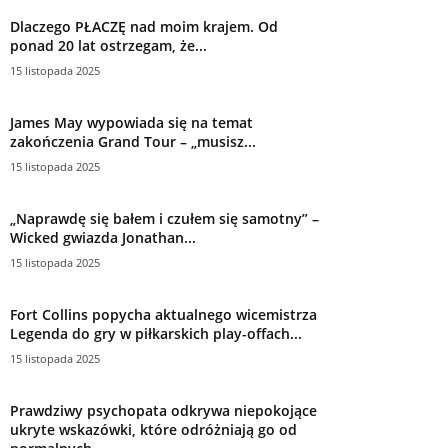
Dlaczego PŁACZĘ nad moim krajem. Od
ponad 20 lat ostrzegam, że...
15 listopada 2025
James May wypowiada się na temat
zakończenia Grand Tour – „musisz...
15 listopada 2025
„Naprawdę się bałem i czułem się samotny” –
Wicked gwiazda Jonathan...
15 listopada 2025
Fort Collins popycha aktualnego wicemistrza
Legenda do gry w piłkarskich play-offach...
15 listopada 2025
Prawdziwy psychopata odkrywa niepokojące
ukryte wskazówki, które odróżniają go od