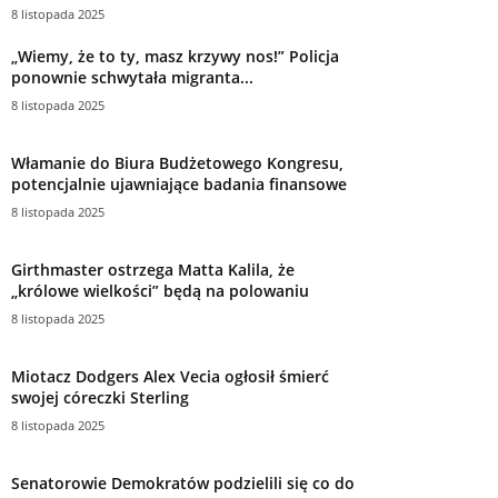
8 listopada 2025
„Wiemy, że to ty, masz krzywy nos!” Policja
ponownie schwytała migranta...
8 listopada 2025
Włamanie do Biura Budżetowego Kongresu,
potencjalnie ujawniające badania finansowe
8 listopada 2025
Girthmaster ostrzega Matta Kalila, że ​​
„królowe wielkości” będą na polowaniu
8 listopada 2025
Miotacz Dodgers Alex Vecia ogłosił śmierć
swojej córeczki Sterling
8 listopada 2025
Senatorowie Demokratów podzielili się co do