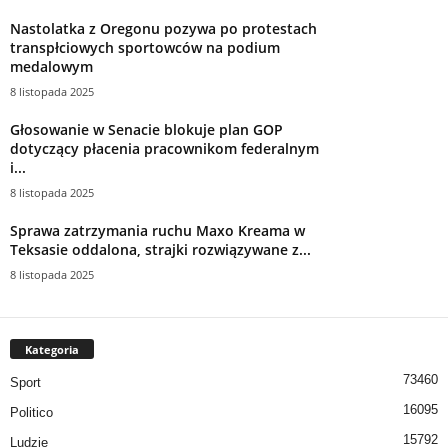
Nastolatka z Oregonu pozywa po protestach
transpłciowych sportowców na podium
medalowym
8 listopada 2025
Głosowanie w Senacie blokuje plan GOP
dotyczący płacenia pracownikom federalnym
i...
8 listopada 2025
Sprawa zatrzymania ruchu Maxo Kreama w
Teksasie oddalona, ​​strajki rozwiązywane z...
8 listopada 2025
Kategoria
73460
Sport
16095
Politico
15792
Ludzie