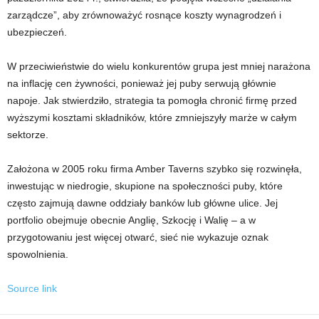
zarządcze”, aby zrównoważyć rosnące koszty wynagrodzeń i
ubezpieczeń.
W przeciwieństwie do wielu konkurentów grupa jest mniej narażona
na inflację cen żywności, ponieważ jej puby serwują głównie
napoje. Jak stwierdziło, strategia ta pomogła chronić firmę przed
wyższymi kosztami składników, które zmniejszyły marże w całym
sektorze.
Założona w 2005 roku firma Amber Taverns szybko się rozwinęła,
inwestując w niedrogie, skupione na społeczności puby, które
często zajmują dawne oddziały banków lub główne ulice. Jej
portfolio obejmuje obecnie Anglię, Szkocję i Walię – a w
przygotowaniu jest więcej otwarć, sieć nie wykazuje oznak
spowolnienia.
Source link