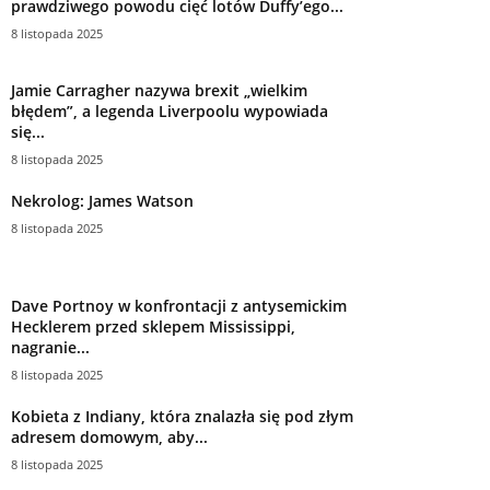
prawdziwego powodu cięć lotów Duffy’ego...
8 listopada 2025
Jamie Carragher nazywa brexit „wielkim
błędem”, a legenda Liverpoolu wypowiada
się...
8 listopada 2025
Nekrolog: James Watson
8 listopada 2025
Dave Portnoy w konfrontacji z antysemickim
Hecklerem przed sklepem Mississippi,
nagranie...
8 listopada 2025
Kobieta z Indiany, która znalazła się pod złym
adresem domowym, aby...
8 listopada 2025