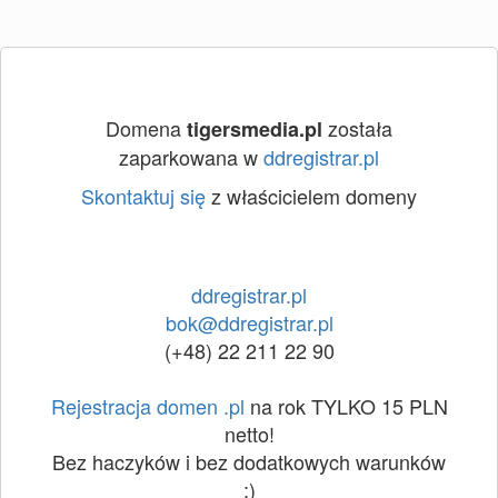
Domena
została
tigersmedia.pl
zaparkowana w
ddregistrar.pl
Skontaktuj się
z właścicielem domeny
ddregistrar.pl
bok@ddregistrar.pl
(+48) 22 211 22 90
Rejestracja domen .pl
na rok TYLKO 15 PLN
netto!
Bez haczyków i bez dodatkowych warunków
:)