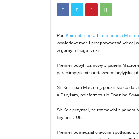
Pan
Keira Starmera
I
Emmanuela Macron
wywiadowczych i przeprowadzać więcej wsp
w górnym biegu rzeki”.
Premier odbył rozmowy z panem Macronem
paraolimpijskimi sportowcami brytyjskiej 
Sir Keir i pan Macron „zgodzili się co d
a Paryżem, poinformowało Downing Stree
Sir Keir przyznał, że rozmawiał z panem 
Brytanii z UE.
Premier powiedział o swoim spotkaniu z 