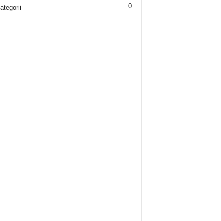
0
ategorii