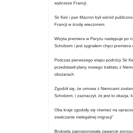
wybrzeże Francji.
Sir Keir i pan Macron byli wśród publiczno
Francji w środę wieczorem.
Wizyta premiera w Paryżu następuje po 
Scholzem i jest sygnałem chęci premiera d
Podczas pierwszego etapu podróży Sir Kei
przedstawił plany nowego traktatu z Niem
obszarach.
Zgodził się, że umowa z Niemcami zosta
Scholzem, i zaznaczył, że jest to okazja, k
Oba kraje zgodziły się również na oprac
zwalczanie nielegalnej migracji”.
Bruksela zaproponowała zawarcie porozum