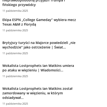
nieprawdopodobną przyjaźń Trumpa i
fińskiego przywódcy
11 października 2025
Ekipa ESPN „College Gameday” wybiera mecz
Texas A&M z Florydą
11 października 2025
Brytyjscy turyści na Majorce powiedzieli „nie
wychodźcie” jako ostrzeżenie | Świat...
11 października 2025
Wokalista Lostprophets Ian Watkins umiera
po ataku w więzieniu | Wiadomości...
11 października 2025
Wokalista Lostprophets Ian Watkins został
zamordowany w więzieniu, w którym
odsiadywał...
11 października 2025