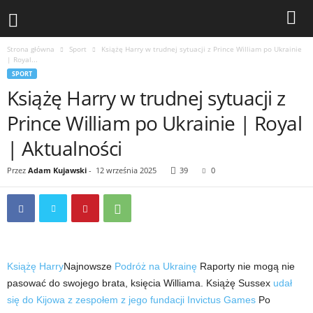
Strona główna
Sport
Książę Harry w trudnej sytuacji z Prince William po Ukrainie
| Royal...
SPORT
Książę Harry w trudnej sytuacji z
Prince William po Ukrainie | Royal
| Aktualności
Przez
Adam Kujawski
-
12 września 2025
39
0
Książę Harry
Najnowsze
Podróż na Ukrainę
Raporty nie mogą nie
pasować do swojego brata, księcia Williama. Książę Sussex
udał
się do Kijowa z zespołem z jego fundacji Invictus Games
Po