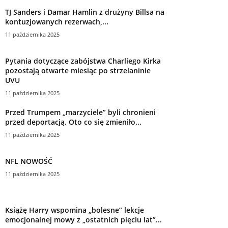
TJ Sanders i Damar Hamlin z drużyny Billsa na
kontuzjowanych rezerwach,...
11 października 2025
Pytania dotyczące zabójstwa Charliego Kirka
pozostają otwarte miesiąc po strzelaninie
UVU
11 października 2025
Przed Trumpem „marzyciele” byli chronieni
przed deportacją. Oto co się zmieniło...
11 października 2025
NFL NOWOŚĆ
11 października 2025
Książę Harry wspomina „bolesne” lekcje
emocjonalnej mowy z „ostatnich pięciu lat”...