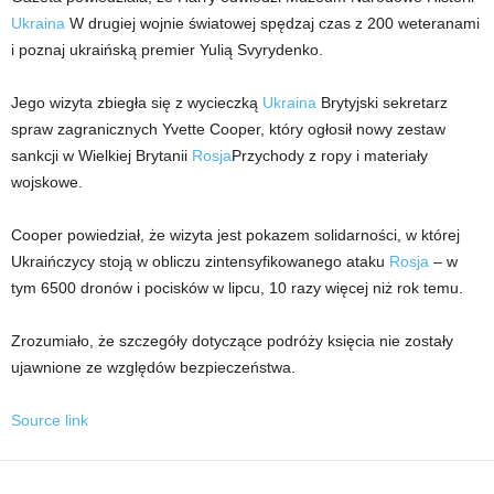
Ukraina
W drugiej wojnie światowej spędzaj czas z 200 weteranami
i poznaj ukraińską premier Yulią Svyrydenko.
Jego wizyta zbiegła się z wycieczką
Ukraina
Brytyjski sekretarz
spraw zagranicznych Yvette Cooper, który ogłosił nowy zestaw
sankcji w Wielkiej Brytanii
Rosja
Przychody z ropy i materiały
wojskowe.
Cooper powiedział, że wizyta jest pokazem solidarności, w której
Ukraińczycy stoją w obliczu zintensyfikowanego ataku
Rosja
– w
tym 6500 dronów i pocisków w lipcu, 10 razy więcej niż rok temu.
Zrozumiało, że szczegóły dotyczące podróży księcia nie zostały
ujawnione ze względów bezpieczeństwa.
Source link