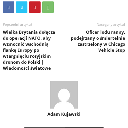
Poprzedni artykuł
Następny artykuł
Wielka Brytania dołącza
Oficer lodu ranny,
do operacji NATO, aby
podejrzany o śmiertelnie
wzmocnić wschodnią
zastrzelony w Chicago
flankę Europy po
Vehicle Stop
wtargnięciu rosyjskim
dronom do Polski |
Wiadomości światowe
Adam Kujawski