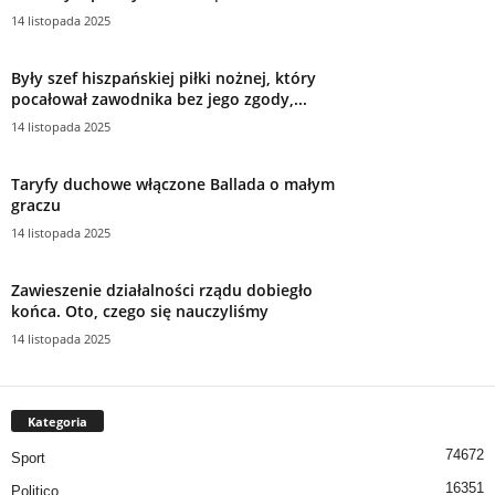
14 listopada 2025
Były szef hiszpańskiej piłki nożnej, który
pocałował zawodnika bez jego zgody,...
14 listopada 2025
Taryfy duchowe włączone Ballada o małym
graczu
14 listopada 2025
Zawieszenie działalności rządu dobiegło
końca. Oto, czego się nauczyliśmy
14 listopada 2025
Kategoria
74672
Sport
16351
Politico