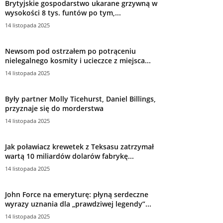
Brytyjskie gospodarstwo ukarane grzywną w
wysokości 8 tys. funtów po tym,...
14 listopada 2025
Newsom pod ostrzałem po potrąceniu
nielegalnego kosmity i ucieczce z miejsca...
14 listopada 2025
Były partner Molly Ticehurst, Daniel Billings,
przyznaje się do morderstwa
14 listopada 2025
Jak poławiacz krewetek z Teksasu zatrzymał
wartą 10 miliardów dolarów fabrykę...
14 listopada 2025
John Force na emeryturę: płyną serdeczne
wyrazy uznania dla „prawdziwej legendy”...
14 listopada 2025