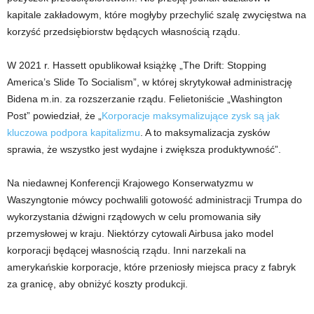
kapitale zakładowym, które mogłyby przechylić szalę zwycięstwa na
korzyść przedsiębiorstw będących własnością rządu.
W 2021 r. Hassett opublikował książkę „The Drift: Stopping
America’s Slide To Socialism”, w której skrytykował administrację
Bidena m.in. za rozszerzanie rządu. Felietoniście „Washington
Post” powiedział, że „
Korporacje maksymalizujące zysk są jak
kluczowa podpora kapitalizmu
. A to maksymalizacja zysków
sprawia, że ​​wszystko jest wydajne i zwiększa produktywność”.
Na niedawnej Konferencji Krajowego Konserwatyzmu w
Waszyngtonie mówcy pochwalili gotowość administracji Trumpa do
wykorzystania dźwigni rządowych w celu promowania siły
przemysłowej w kraju. Niektórzy cytowali Airbusa jako model
korporacji będącej własnością rządu. Inni narzekali na
amerykańskie korporacje, które przeniosły miejsca pracy z fabryk
za granicę, aby obniżyć koszty produkcji.