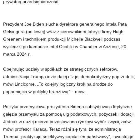
prywatną przedsiębiorczość.
Prezydent Joe Biden słucha dyrektora generalnego Intela Pata
Gelsingera (po lewej) wraz z kierownikiem fabryki firmy Hugh
Greenem i technikiem produkcji Michelle Blackwell podczas
wycieczki po kampusie Intel Ocotillo w Chandler w Arizonie, 20
marca 2024 r.
Obejmując udziały w spółkach ze strategicznych sektorów,
administracja Trumpa idzie dalej niż jej demokratyczny poprzednik,
mówi Lincicome. „To kolejny logiczny krok na drodze do
popadnięcia w politykę branżową” – mówi.
Polityka przemysłowa prezydenta Bidena subsydiowała krytyczne
gałęzie przemysłu za pomocą ulg podatkowych, pożyczek i dotacji.
Jednak w dużej mierze pozostawiono rynkowi wybór zwycięzców,
mówi profesor Karaca. Teraz różni się tym, że administracja
Trumpa „praktykuje selektywny kapitalizm państwowy”, inwestując