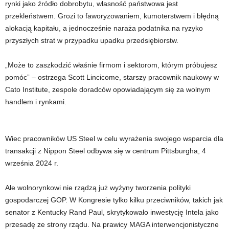
rynki jako źródło dobrobytu, własność państwowa jest
przekleństwem. Grozi to faworyzowaniem, kumoterstwem i błędną
alokacją kapitału, a jednocześnie naraża podatnika na ryzyko
przyszłych strat w przypadku upadku przedsiębiorstw.
„Może to zaszkodzić właśnie firmom i sektorom, którym próbujesz
pomóc” – ostrzega Scott Lincicome, starszy pracownik naukowy w
Cato Institute, zespole doradców opowiadającym się za wolnym
handlem i rynkami.
Wiec pracowników US Steel w celu wyrażenia swojego wsparcia dla
transakcji z Nippon Steel odbywa się w centrum Pittsburgha, 4
września 2024 r.
Ale wolnorynkowi nie rządzą już wyżyny tworzenia polityki
gospodarczej GOP. W Kongresie tylko kilku przeciwników, takich jak
senator z Kentucky Rand Paul, skrytykowało inwestycję Intela jako
przesadę ze strony rządu. Na prawicy MAGA interwencjonistyczne