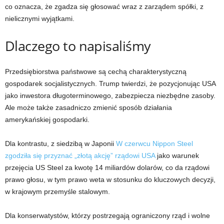
co oznacza, że ​​zgadza się głosować wraz z zarządem spółki, z
nielicznymi wyjątkami.
Dlaczego to napisaliśmy
Przedsiębiorstwa państwowe są cechą charakterystyczną
gospodarek socjalistycznych. Trump twierdzi, że pozycjonując USA
jako inwestora długoterminowego, zabezpiecza niezbędne zasoby.
Ale może także zasadniczo zmienić sposób działania
amerykańskiej gospodarki.
Dla kontrastu, z siedzibą w Japonii
W czerwcu Nippon Steel
zgodziła się przyznać „złotą akcję” rządowi USA
jako warunek
przejęcia US Steel za kwotę 14 miliardów dolarów, co da rządowi
prawo głosu, w tym prawo weta w stosunku do kluczowych decyzji,
w krajowym przemyśle stalowym.
Dla konserwatystów, którzy postrzegają ograniczony rząd i wolne