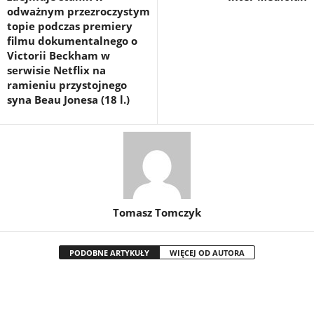
odważnym przezroczystym
topie podczas premiery
filmu dokumentalnego o
Victorii Beckham w
serwisie Netflix na
ramieniu przystojnego
syna Beau Jonesa (18 l.)
Tomasz Tomczyk
PODOBNE ARTYKUŁY
WIĘCEJ OD AUTORA