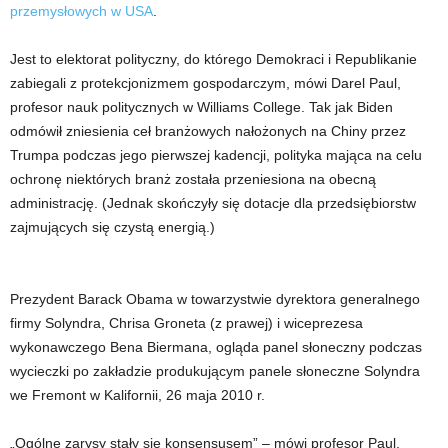
przemysłowych w USA
.
Jest to elektorat polityczny, do którego Demokraci i Republikanie
zabiegali z protekcjonizmem gospodarczym, mówi Darel Paul,
profesor nauk politycznych w Williams College. Tak jak Biden
odmówił zniesienia ceł branżowych nałożonych na Chiny przez
Trumpa podczas jego pierwszej kadencji, polityka mająca na celu
ochronę niektórych branż została przeniesiona na obecną
administrację. (Jednak skończyły się dotacje dla przedsiębiorstw
zajmujących się czystą energią.)
Prezydent Barack Obama w towarzystwie dyrektora generalnego
firmy Solyndra, Chrisa Groneta (z prawej) i wiceprezesa
wykonawczego Bena Biermana, ogląda panel słoneczny podczas
wycieczki po zakładzie produkującym panele słoneczne Solyndra
we Fremont w Kalifornii, 26 maja 2010 r.
„Ogólne zarysy stały się konsensusem” – mówi profesor Paul.