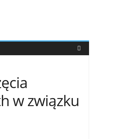
ęcia
th w związku