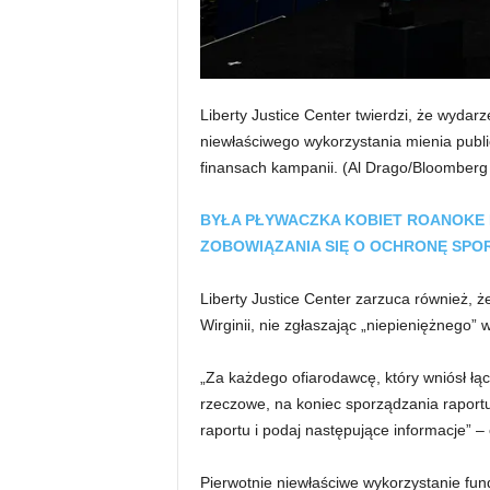
Liberty Justice Center twierdzi, że wydar
niewłaściwego wykorzystania mienia publi
finansach kampanii.
(Al Drago/Bloomberg
BYŁA PŁYWACZKA KOBIET ROANOKE
ZOBOWIĄZANIA SIĘ O OCHRONĘ SPO
Liberty Justice Center zarzuca również, ż
Wirginii, nie zgłaszając „niepieniężnego” 
„Za każdego ofiarodawcę, który wniósł łą
rzeczowe, na koniec sporządzania raport
raportu i podaj następujące informacje” –
Pierwotnie niewłaściwe wykorzystanie fun