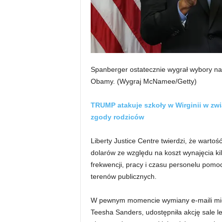
Spanberger ostatecznie wygrał wybory na
Obamy.
(Wygraj McNamee/Getty)
TRUMP atakuje szkoły w Wirginii w zwi
zgody rodziców
Liberty Justice Centre twierdzi, że wart
dolarów ze względu na koszt wynajęcia kil
frekwencji, pracy i czasu personelu pom
terenów publicznych.
W pewnym momencie wymiany e-maili międ
Teesha Sanders, udostępniła akcję sale 