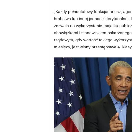
„Każdy pełnoetatowy funkcjonariusz, age
hrabstwa lub innej jednostki terytorialne
zezwala na wykorzystanie majątku public
obowiązkami i stanowiskiem oskarżonego
rządowym, gdy wartość takiego wykorzys
miesięcy, jest winny przestępstwa 4. klasy