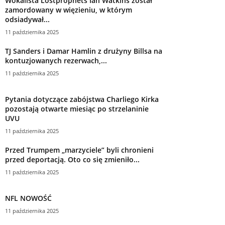
Wokalista Lostprophets Ian Watkins został
zamordowany w więzieniu, w którym
odsiadywał...
11 października 2025
TJ Sanders i Damar Hamlin z drużyny Billsa na
kontuzjowanych rezerwach,...
11 października 2025
Pytania dotyczące zabójstwa Charliego Kirka
pozostają otwarte miesiąc po strzelaninie
UVU
11 października 2025
Przed Trumpem „marzyciele” byli chronieni
przed deportacją. Oto co się zmieniło...
11 października 2025
NFL NOWOŚĆ
11 października 2025