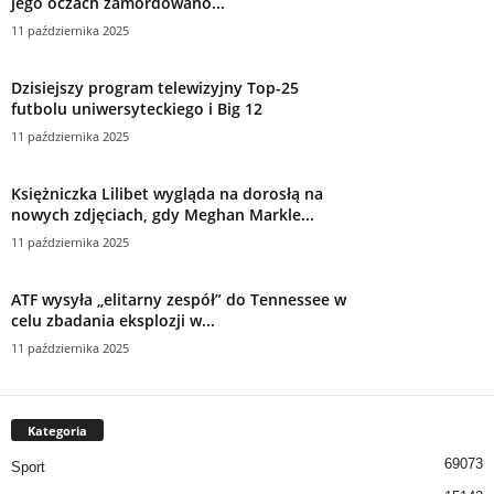
jego oczach zamordowano...
11 października 2025
Dzisiejszy program telewizyjny Top-25
futbolu uniwersyteckiego i Big 12
11 października 2025
Księżniczka Lilibet wygląda na dorosłą na
nowych zdjęciach, gdy Meghan Markle...
11 października 2025
ATF wysyła „elitarny zespół” do Tennessee w
celu zbadania eksplozji w...
11 października 2025
Kategoria
69073
Sport