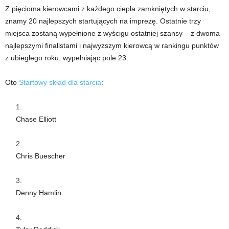
Z pięcioma kierowcami z każdego ciepła zamkniętych w starciu,
znamy 20 najlepszych startujących na imprezę. Ostatnie trzy
miejsca zostaną wypełnione z wyścigu ostatniej szansy – z dwoma
najlepszymi finalistami i najwyższym kierowcą w rankingu punktów
z ubiegłego roku, wypełniając pole 23.
Oto
Startowy skład dla starcia
:
Chase Elliott
Chris Buescher
Denny Hamlin