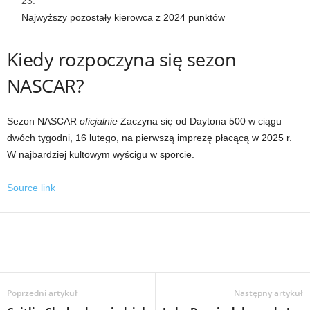
Najwyższy pozostały kierowca z 2024 punktów
Kiedy rozpoczyna się sezon
NASCAR?
Sezon NASCAR
oficjalnie
Zaczyna się od Daytona 500 w ciągu
dwóch tygodni, 16 lutego, na pierwszą imprezę płacącą w 2025 r.
W najbardziej kultowym wyścigu w sporcie.
Source link
Poprzedni artykuł
Następny artykuł