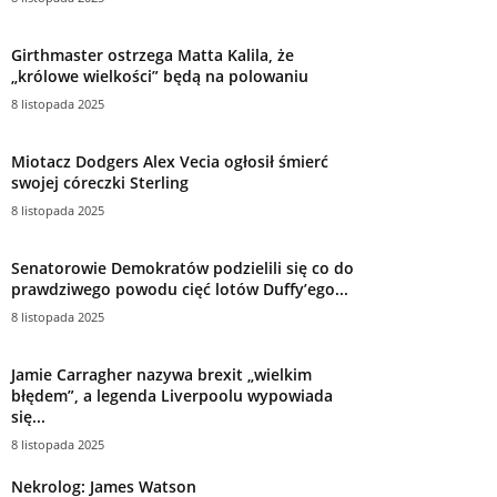
Girthmaster ostrzega Matta Kalila, że ​​
„królowe wielkości” będą na polowaniu
8 listopada 2025
Miotacz Dodgers Alex Vecia ogłosił śmierć
swojej córeczki Sterling
8 listopada 2025
Senatorowie Demokratów podzielili się co do
prawdziwego powodu cięć lotów Duffy’ego...
8 listopada 2025
Jamie Carragher nazywa brexit „wielkim
błędem”, a legenda Liverpoolu wypowiada
się...
8 listopada 2025
Nekrolog: James Watson