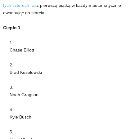
tych czterech ras
z pierwszą piątką w każdym automatycznie
awansując do starcia:
Ciepło 1
Chase Elliott
Brad Keselowski
Noah Gragson
Kyle Busch