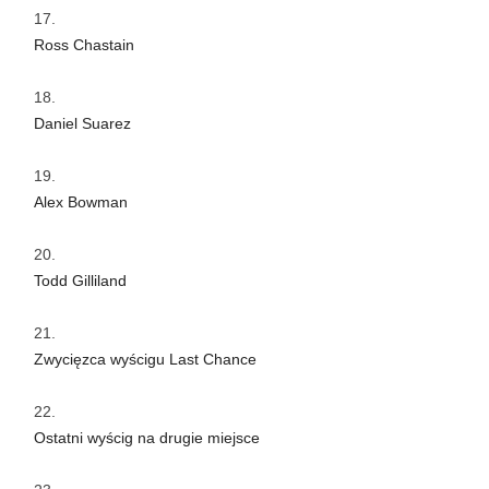
Ross Chastain
Daniel Suarez
Alex Bowman
Todd Gilliland
Zwycięzca wyścigu Last Chance
Ostatni wyścig na drugie miejsce