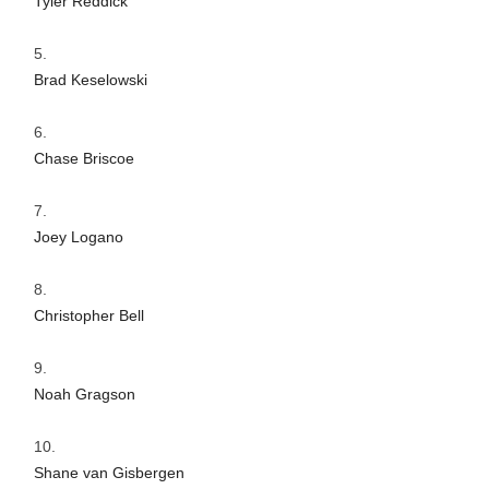
Tyler Reddick
Brad Keselowski
Chase Briscoe
Joey Logano
Christopher Bell
Noah Gragson
Shane van Gisbergen