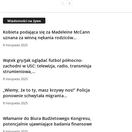
Wiadomości na żywo
Kobieta podająca się za Madeleine McCann
uznana za winną nękania rodziców...
8 listopada 2025
Wątek gry/Jak oglądać futbol północno-
zachodni w USC: telewizja, radio, transmisja
strumieniowa,...
8 listopada 2025
„Wiemy, że to ty, masz krzywy nos!” Policja
ponownie schwytała migranta...
8 listopada 2025
Włamanie do Biura Budżetowego Kongresu,
potencjalnie ujawniające badania finansowe
8 listopada 2025