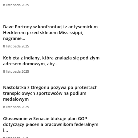
8 listopada 2025
Dave Portnoy w konfrontacji z antysemickim
Hecklerem przed sklepem Mississippi,
nagranie...
8 listopada 2025
Kobieta z Indiany, która znalazła się pod złym
adresem domowym, aby...
8 listopada 2025
Nastolatka z Oregonu pozywa po protestach
transpłciowych sportowców na podium
medalowym
8 listopada 2025
Głosowanie w Senacie blokuje plan GOP
dotyczący płacenia pracownikom federalnym
i...
8 listopada 2025