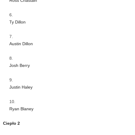
Ross Chastain
Ty Dillon
Austin Dillon
Josh Berry
Justin Haley
Ryan Blaney
Ciepło 2