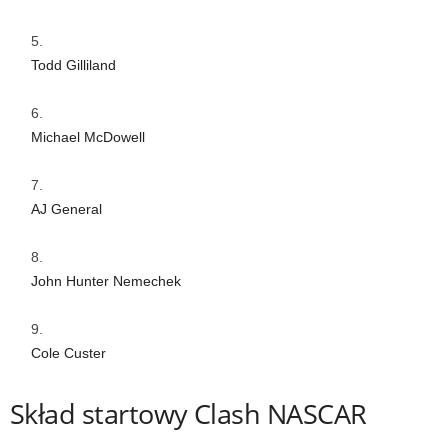
Todd Gilliland
Michael McDowell
AJ General
John Hunter Nemechek
Cole Custer
Skład startowy Clash NASCAR