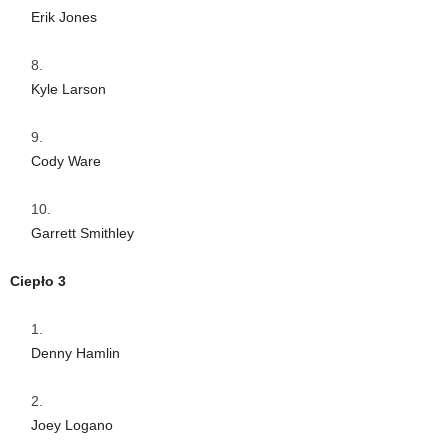
Erik Jones
Kyle Larson
Cody Ware
Garrett Smithley
Ciepło 3
Denny Hamlin
Joey Logano