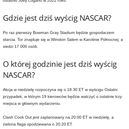
ostatnio Joey Logano w 2022 roku.
Gdzie jest dziś wyścig NASCAR?
Po raz pierwszy Bowman Gray Stadium będzie gospodarzem
starcia. Tor znajduje się w Winston Salem w Karolinie Północnej, a
siedzi 17 000 osób.
O której godzinie jest dziś wyścig
NASCAR?
Akcja w niedzielę rozpoczyna się o 18:30 ET w wyścigu Ostatni
przypadek, w którym 19 kierowców będzie walczyć o ostatnie trzy
miejsca w głównym wydarzeniu.
Clash Cook Out jest zaplanowany na 20:00 ET w niedzielę, a
zielona flaga spodziewana o 20:20 ET.