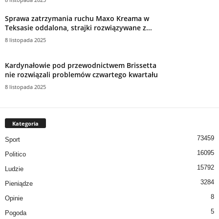
Sprawa zatrzymania ruchu Maxo Kreama w
Teksasie oddalona, ​​strajki rozwiązywane z...
8 listopada 2025
Kardynałowie pod przewodnictwem Brissetta
nie rozwiązali problemów czwartego kwartału
8 listopada 2025
Kategoria
73459
Sport
16095
Politico
15792
Ludzie
3284
Pieniądze
8
Opinie
5
Pogoda