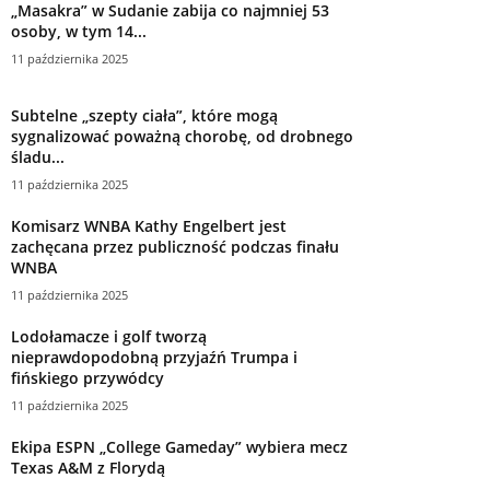
„Masakra” w Sudanie zabija co najmniej 53
osoby, w tym 14...
11 października 2025
Subtelne „szepty ciała”, które mogą
sygnalizować poważną chorobę, od drobnego
śladu...
11 października 2025
Komisarz WNBA Kathy Engelbert jest
zachęcana przez publiczność podczas finału
WNBA
11 października 2025
Lodołamacze i golf tworzą
nieprawdopodobną przyjaźń Trumpa i
fińskiego przywódcy
11 października 2025
Ekipa ESPN „College Gameday” wybiera mecz
Texas A&M z Florydą