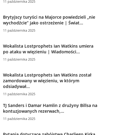
11 października 2025
Brytyjscy turyści na Majorce powiedzieli „nie
wychodźcie” jako ostrzeżenie | Świat...
11 października 2025
Wokalista Lostprophets Ian Watkins umiera
po ataku w więzieniu | Wiadomości...
11 października 2025
Wokalista Lostprophets Ian Watkins został
zamordowany w więzieniu, w którym
odsiadywał...
11 października 2025
TJ Sanders i Damar Hamlin z drużyny Billsa na
kontuzjowanych rezerwach,...
11 października 2025
Pytania dotyczące zabójstwa Charliego Kirka