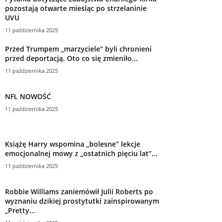
pozostają otwarte miesiąc po strzelaninie
UVU
11 października 2025
Przed Trumpem „marzyciele” byli chronieni
przed deportacją. Oto co się zmieniło...
11 października 2025
NFL NOWOŚĆ
11 października 2025
Książę Harry wspomina „bolesne” lekcje
emocjonalnej mowy z „ostatnich pięciu lat”...
11 października 2025
Robbie Williams zaniemówił Julii Roberts po
wyznaniu dzikiej prostytutki zainspirowanym
„Pretty...