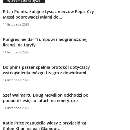
Wiadomości na żywo
Pitch Points: kolejne tysiąc meczów Pepa; Czy
Messi poprowadzi Miami do...
14 listopada 2025
Kongres nie dał Trumpowi nieograniczonej
licencji na taryfy
14 listopada 2025
Dolphins passer spełnia protokół dotyczący
wstrząśnienia mózgu i zagra z dowódcami
14 listopada 2025
Szef Walmartu Doug McMillon odchodzi po
ponad dziesięciu latach na emeryturę
14 listopada 2025
Katie Price rozpuściła włosy z przyjaciółką
Chloe Khan na gali Glamour...