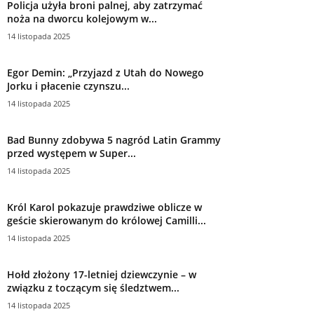
Policja użyła broni palnej, aby zatrzymać
noża na dworcu kolejowym w...
14 listopada 2025
Egor Demin: „Przyjazd z Utah do Nowego
Jorku i płacenie czynszu...
14 listopada 2025
Bad Bunny zdobywa 5 nagród Latin Grammy
przed występem w Super...
14 listopada 2025
Król Karol pokazuje prawdziwe oblicze w
geście skierowanym do królowej Camilli...
14 listopada 2025
Hołd złożony 17-letniej dziewczynie – w
związku z toczącym się śledztwem...
14 listopada 2025