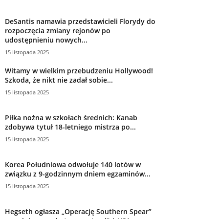
DeSantis namawia przedstawicieli Florydy do
rozpoczęcia zmiany rejonów po
udostępnieniu nowych...
15 listopada 2025
Witamy w wielkim przebudzeniu Hollywood!
Szkoda, że ​​nikt nie zadał sobie...
15 listopada 2025
Piłka nożna w szkołach średnich: Kanab
zdobywa tytuł 18-letniego mistrza po...
15 listopada 2025
Korea Południowa odwołuje 140 lotów w
związku z 9-godzinnym dniem egzaminów...
15 listopada 2025
Hegseth ogłasza „Operację Southern Spear”