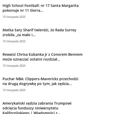
High School Football: nr 17 Santa Margarita
pokonuje nr 11 Sierra...
15 listopada 2025
Matka Sary Sharif twierdzi, że Rada Surrey
zrobiła „za mało i...
15 listopada 2025
Rewanż Chrisa Eubanka Jr z Conorem Bennem
może oznaczać ostatni rozdział...
15 listopada 2025
Puchar NBA: Clippers-Mavericks przechodzi
na drugą dogrywkę po tym, jak sędzia...
15 listopada 2025
Amerykański sędzia zabrania Trumpowi
odcięcia funduszy Uniwersytetu
Kalifornijskiego | Wiadomości z...