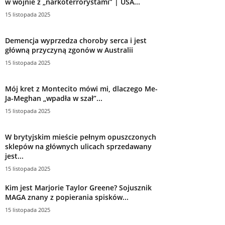
w wojnie z „narkoterrorystami” | USA...
15 listopada 2025
Demencja wyprzedza choroby serca i jest
główną przyczyną zgonów w Australii
15 listopada 2025
Mój kret z Montecito mówi mi, dlaczego Me-
Ja-Meghan „wpadła w szał”...
15 listopada 2025
W brytyjskim mieście pełnym opuszczonych
sklepów na głównych ulicach sprzedawany
jest...
15 listopada 2025
Kim jest Marjorie Taylor Greene? Sojusznik
MAGA znany z popierania spisków...
15 listopada 2025