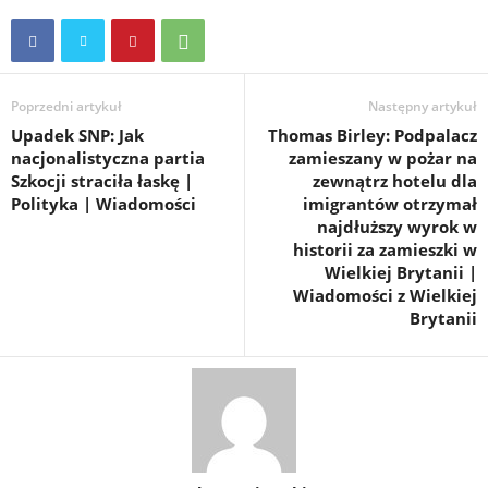
Poprzedni artykuł
Następny artykuł
Upadek SNP: Jak
Thomas Birley: Podpalacz
nacjonalistyczna partia
zamieszany w pożar na
Szkocji straciła łaskę |
zewnątrz hotelu dla
Polityka | Wiadomości
imigrantów otrzymał
najdłuższy wyrok w
historii za zamieszki w
Wielkiej Brytanii |
Wiadomości z Wielkiej
Brytanii