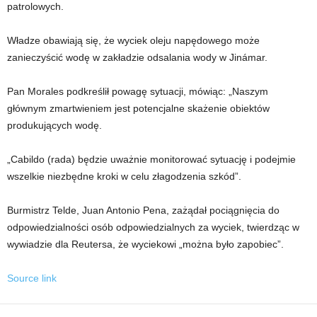
patrolowych.
Władze obawiają się, że wyciek oleju napędowego może
zanieczyścić wodę w zakładzie odsalania wody w Jinámar.
Pan Morales podkreślił powagę sytuacji, mówiąc: „Naszym
głównym zmartwieniem jest potencjalne skażenie obiektów
produkujących wodę.
„Cabildo (rada) będzie uważnie monitorować sytuację i podejmie
wszelkie niezbędne kroki w celu złagodzenia szkód”.
Burmistrz Telde, Juan Antonio Pena, zażądał pociągnięcia do
odpowiedzialności osób odpowiedzialnych za wyciek, twierdząc w
wywiadzie dla Reutersa, że ​​wyciekowi „można było zapobiec”.
Source link