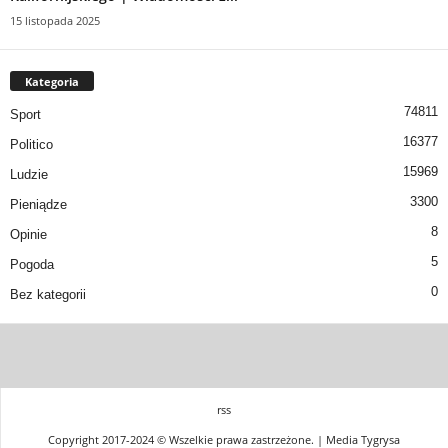
15 listopada 2025
Kategoria
74811
Sport
16377
Politico
15969
Ludzie
3300
Pieniądze
8
Opinie
5
Pogoda
0
Bez kategorii
rss
Copyright 2017-2024 © Wszelkie prawa zastrzeżone. | Media Tygrysa