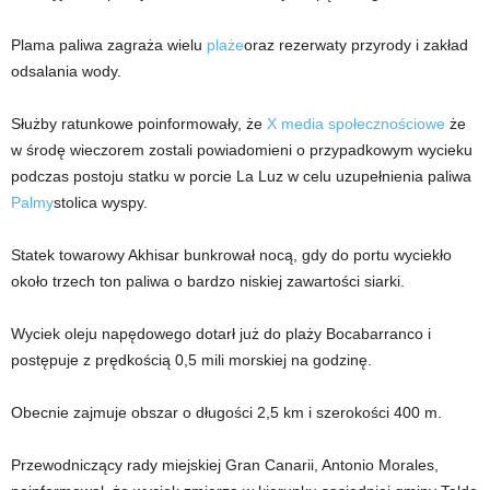
Plama paliwa zagraża wielu
plaże
oraz rezerwaty przyrody i zakład
odsalania wody.
Służby ratunkowe poinformowały, że
X media społecznościowe
że
w środę wieczorem zostali powiadomieni o przypadkowym wycieku
podczas postoju statku w porcie La Luz w celu uzupełnienia paliwa
Palmy
stolica wyspy.
Statek towarowy Akhisar bunkrował nocą, gdy do portu wyciekło
około trzech ton paliwa o bardzo niskiej zawartości siarki.
Wyciek oleju napędowego dotarł już do plaży Bocabarranco i
postępuje z prędkością 0,5 mili morskiej na godzinę.
Obecnie zajmuje obszar o długości 2,5 km i szerokości 400 m.
Przewodniczący rady miejskiej Gran Canarii, Antonio Morales,