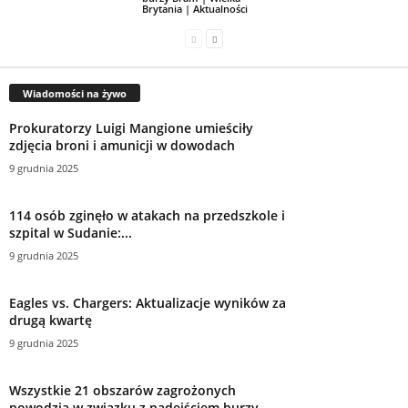
Brytania | Aktualności
Wiadomości na żywo
Prokuratorzy Luigi Mangione umieściły
zdjęcia broni i amunicji w dowodach
9 grudnia 2025
114 osób zginęło w atakach na przedszkole i
szpital w Sudanie:...
9 grudnia 2025
Eagles vs. Chargers: Aktualizacje wyników za
drugą kwartę
9 grudnia 2025
Wszystkie 21 obszarów zagrożonych
powodzią w związku z nadejściem burzy