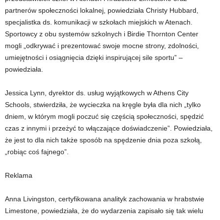
partnerów społeczności lokalnej, powiedziała Christy Hubbard,
specjalistka ds. komunikacji w szkołach miejskich w Atenach.
Sportowcy z obu systemów szkolnych i Birdie Thornton Center
mogli „odkrywać i prezentować swoje mocne strony, zdolności,
umiejętności i osiągnięcia dzięki inspirującej sile sportu” –
powiedziała.
Jessica Lynn, dyrektor ds. usług wyjątkowych w Athens City
Schools, stwierdziła, że ​​wycieczka na kręgle była dla nich „tylko
dniem, w którym mogli poczuć się częścią społeczności, spędzić
czas z innymi i przeżyć to włączające doświadczenie”. Powiedziała,
że ​​jest to dla nich także sposób na spędzenie dnia poza szkołą,
„robiąc coś fajnego”.
Reklama
Anna Livingston, certyfikowana analityk zachowania w hrabstwie
Limestone, powiedziała, że ​​do wydarzenia zapisało się tak wielu