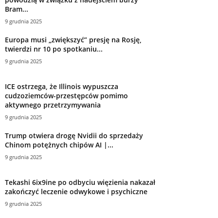
Bram...
9 grudnia 2025
Europa musi „zwiększyć” presję na Rosję,
twierdzi nr 10 po spotkaniu...
9 grudnia 2025
ICE ostrzega, że ​​Illinois wypuszcza
cudzoziemców-przestępców pomimo
aktywnego przetrzymywania
9 grudnia 2025
Trump otwiera drogę Nvidii do sprzedaży
Chinom potężnych chipów AI |...
9 grudnia 2025
Tekashi 6ix9ine po odbyciu więzienia nakazał
zakończyć leczenie odwykowe i psychiczne
9 grudnia 2025