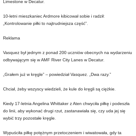
Limestone w Decatur.
10-letni mieszkaniec Ardmore kibicował sobie i radził:
„Kontrolowanie piłki to najtrudniejsza część”.
Reklama
Vasquez był jednym z ponad 200 uczniów obecnych na wydarzeniu
odbywającym się w AMF River City Lanes w Decatur.
„Grałem już w kręgle” – powiedział Vasquez. „Dwa razy.”
Chciał, żeby wszyscy wiedzieli, że kule do kręgli są ciężkie.
Kiedy 17-letnia Angelina Whittaker z Aten chwyciła piłkę i podeszła
do linii, aby wykonać drugi rzut, zastanawiała się, czy uda jej się
wybić trzy pozostałe kręgle.
Wypuściła piłkę potężnym przetoczeniem i wiwatowała, gdy ta