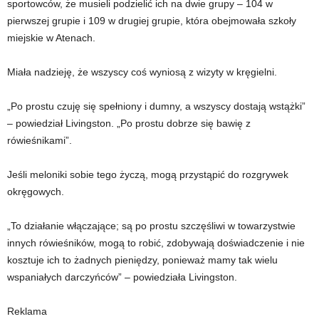
sportowców, że musieli podzielić ich na dwie grupy – 104 w
pierwszej grupie i 109 w drugiej grupie, która obejmowała szkoły
miejskie w Atenach.
Miała nadzieję, że wszyscy coś wyniosą z wizyty w kręgielni.
„Po prostu czuję się spełniony i dumny, a wszyscy dostają wstążki”
– powiedział Livingston. „Po prostu dobrze się bawię z
rówieśnikami”.
Jeśli meloniki sobie tego życzą, mogą przystąpić do rozgrywek
okręgowych.
„To działanie włączające; są po prostu szczęśliwi w towarzystwie
innych rówieśników, mogą to robić, zdobywają doświadczenie i nie
kosztuje ich to żadnych pieniędzy, ponieważ mamy tak wielu
wspaniałych darczyńców” – powiedziała Livingston.
Reklama