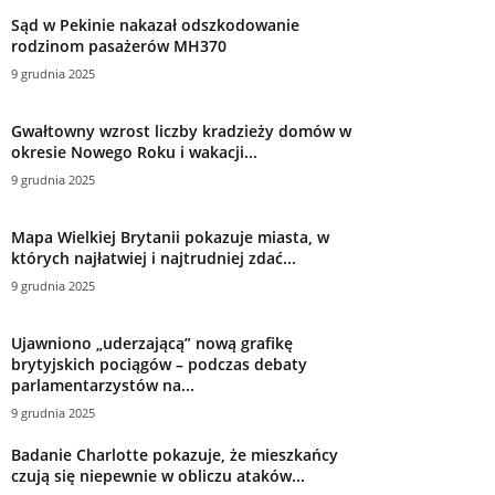
Sąd w Pekinie nakazał odszkodowanie
rodzinom pasażerów MH370
9 grudnia 2025
Gwałtowny wzrost liczby kradzieży domów w
okresie Nowego Roku i wakacji...
9 grudnia 2025
Mapa Wielkiej Brytanii pokazuje miasta, w
których najłatwiej i najtrudniej zdać...
9 grudnia 2025
Ujawniono „uderzającą” nową grafikę
brytyjskich pociągów – podczas debaty
parlamentarzystów na...
9 grudnia 2025
Badanie Charlotte pokazuje, że mieszkańcy
czują się niepewnie w obliczu ataków...