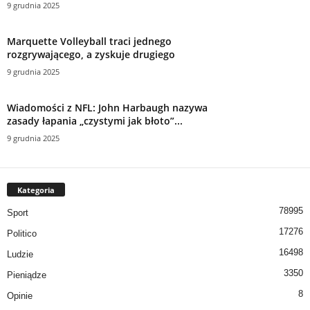
9 grudnia 2025
Marquette Volleyball traci jednego
rozgrywającego, a zyskuje drugiego
9 grudnia 2025
Wiadomości z NFL: John Harbaugh nazywa
zasady łapania „czystymi jak błoto”...
9 grudnia 2025
Kategoria
78995
Sport
17276
Politico
16498
Ludzie
3350
Pieniądze
8
Opinie