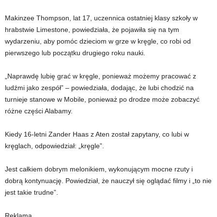
Makinzee Thompson, lat 17, uczennica ostatniej klasy szkoły w
hrabstwie Limestone, powiedziała, że ​​pojawiła się na tym
wydarzeniu, aby pomóc dzieciom w grze w kręgle, co robi od
pierwszego lub początku drugiego roku nauki.
„Naprawdę lubię grać w kręgle, ponieważ możemy pracować z
ludźmi jako zespół” – powiedziała, dodając, że lubi chodzić na
turnieje stanowe w Mobile, ponieważ po drodze może zobaczyć
różne części Alabamy.
Kiedy 16-letni Zander Haas z Aten został zapytany, co lubi w
kręglach, odpowiedział: „kręgle”.
Jest całkiem dobrym melonikiem, wykonującym mocne rzuty i
dobrą kontynuację. Powiedział, że nauczył się oglądać filmy i „to nie
jest takie trudne”.
Reklama