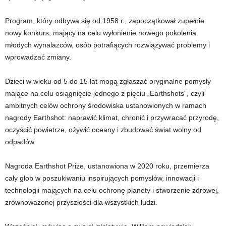
Program, który odbywa się od 1958 r., zapoczątkował zupełnie
nowy konkurs, mający na celu wyłonienie nowego pokolenia
młodych wynalazców, osób potrafiących rozwiązywać problemy i
wprowadzać zmiany.
Dzieci w wieku od 5 do 15 lat mogą zgłaszać oryginalne pomysły
mające na celu osiągnięcie jednego z pięciu „Earthshots”, czyli
ambitnych celów ochrony środowiska ustanowionych w ramach
nagrody Earthshot: naprawić klimat, chronić i przywracać przyrodę,
oczyścić powietrze, ożywić oceany i zbudować świat wolny od
odpadów.
Nagroda Earthshot Prize, ustanowiona w 2020 roku, przemierza
cały glob w poszukiwaniu inspirujących pomysłów, innowacji i
technologii mających na celu ochronę planety i stworzenie zdrowej,
zrównoważonej przyszłości dla wszystkich ludzi.