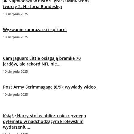
🔥 Najmłodszy w historii gracz! Mini-Kroos
tworzy 2. Historia Bundesligi
10 sierpnia 2025
Wyzwanie zamrażarki i spiżarni
10 sierpnia 2025
Cam Jaguars Little osiągają bramkę 70
jardów, ale rekord NFL nie...
10 sierpnia 2025
Post Army Scrimmagage (8/9): wywiady wideo
10 sierpnia 2025
Książę Harry stoi w obliczu niezręcznego
dylematu w nadchodzącym królewskim
wydarzeniu...