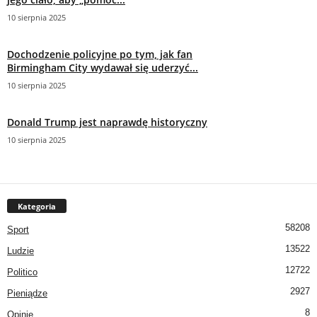
10 sierpnia 2025
Dochodzenie policyjne po tym, jak fan
Birmingham City wydawał się uderzyć...
10 sierpnia 2025
Donald Trump jest naprawdę historyczny
10 sierpnia 2025
Kategoria
58208
Sport
13522
Ludzie
12722
Politico
2927
Pieniądze
8
Opinie