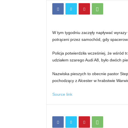
W tym tygodniu zaczęły napływać wyrazy ws
potrąceni przez samochód, gdy spacerowal
Policja potwierdziła wcześniej, że wśród 
udziałem szarego Audi A8, było dwóch pie
Nazwiska pieszych to obecnie pastor Step
pochodzący z Alcester w hrabstwie Warwic
Source link