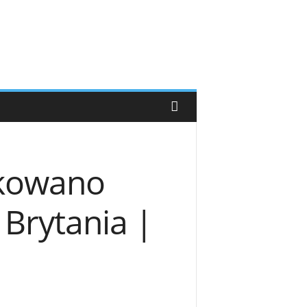
ikowano
 Brytania |