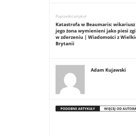
Poprzedni artykuł
Katastrofa w Beaumaris: wikariusz 
jego żona wymienieni jako piesi zgi
w zderzeniu | Wiadomości z Wielki
Brytanii
Adam Kujawski
PODOBNE ARTYKUŁY
WIĘCEJ OD AUTOR