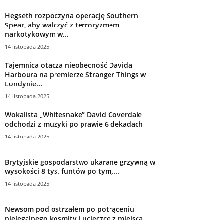
Hegseth rozpoczyna operację Southern
Spear, aby walczyć z terroryzmem
narkotykowym w...
14 listopada 2025
Tajemnica otacza nieobecność Davida
Harboura na premierze Stranger Things w
Londynie...
14 listopada 2025
Wokalista „Whitesnake” David Coverdale
odchodzi z muzyki po prawie 6 dekadach
14 listopada 2025
Brytyjskie gospodarstwo ukarane grzywną w
wysokości 8 tys. funtów po tym,...
14 listopada 2025
Newsom pod ostrzałem po potrąceniu
nielegalnego kosmity i ucieczce z miejsca...