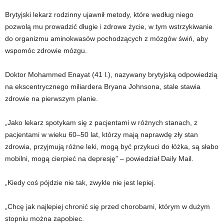
Brytyjski lekarz rodzinny ujawnił metody, które według niego
pozwolą mu prowadzić długie i zdrowe życie, w tym wstrzykiwanie
do organizmu aminokwasów pochodzących z mózgów świń, aby
wspomóc zdrowie mózgu.
Doktor Mohammed Enayat (41 l.), nazywany brytyjską odpowiedzią
na ekscentrycznego miliardera Bryana Johnsona, stale stawia
zdrowie na pierwszym planie.
„Jako lekarz spotykam się z pacjentami w różnych stanach, z
pacjentami w wieku 60–50 lat, którzy mają naprawdę zły stan
zdrowia, przyjmują różne leki, mogą być przykuci do łóżka, są słabo
mobilni, mogą cierpieć na depresję” – powiedział Daily Mail.
„Kiedy coś pójdzie nie tak, zwykle nie jest lepiej.
„Chcę jak najlepiej chronić się przed chorobami, którym w dużym
stopniu można zapobiec.