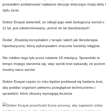
przestałem podejmować najlepsze decyzje dotyczące mojej diety i
stylu życia.
Doktor Enayat stwierdził, że odkąd jego wiek biologiczny wzrósł o
11 lat, jest zdeterminowany „wrócić do lat dwudziestych”.
Dodał: „Rzadziej korzystałem z terapii, takich jak tlenoterapia
hiperbaryczna, którą wykonywałem znacznie bardziej religijnie.
Nie robiłem tego tyle przez ostatnie 18 miesięcy. Spowolniło to
tempo mojego starzenia się, więc wyniki krwi wykazały, że poziom
insuliny nieco wzrósł.
Doktor Enayat często co roku będzie poddawał się badaniu krwi,
aby poddać organizm pełnemu przeglądowi technicznemu i
sprawdzić, które obszary wymagają leczenia.