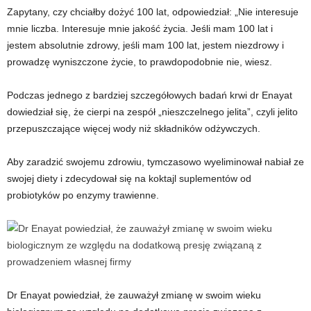
Zapytany, czy chciałby dożyć 100 lat, odpowiedział: „Nie interesuje
mnie liczba. Interesuje mnie jakość życia. Jeśli mam 100 lat i
jestem absolutnie zdrowy, jeśli mam 100 lat, jestem niezdrowy i
prowadzę wyniszczone życie, to prawdopodobnie nie, wiesz.
Podczas jednego z bardziej szczegółowych badań krwi dr Enayat
dowiedział się, że cierpi na zespół „nieszczelnego jelita”, czyli jelito
przepuszczające więcej wody niż składników odżywczych.
Aby zaradzić swojemu zdrowiu, tymczasowo wyeliminował nabiał ze
swojej diety i zdecydował się na koktajl suplementów od
probiotyków po enzymy trawienne.
Dr Enayat powiedział, że zauważył zmianę w swoim wieku