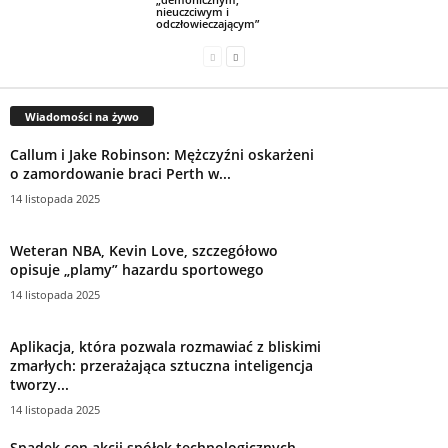
nieuczciwym i
odczłowieczającym”
Wiadomości na żywo
Callum i Jake Robinson: Mężczyźni oskarżeni
o zamordowanie braci Perth w...
14 listopada 2025
Weteran NBA, Kevin Love, szczegółowo
opisuje „plamy” hazardu sportowego
14 listopada 2025
Aplikacja, która pozwala rozmawiać z bliskimi
zmarłych: przerażająca sztuczna inteligencja
tworzy...
14 listopada 2025
Spadek cen akcji spółek technologicznych