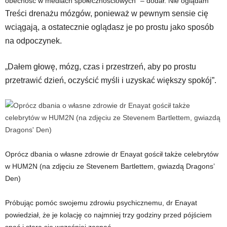
obecność w mediach społecznościowych” – dodał. Nie oglądam
Treści drenażu mózgów, ponieważ w pewnym sensie cię
wciągają, a ostatecznie oglądasz je po prostu jako sposób
na odpoczynek.
„Dałem głowę, mózg, czas i przestrzeń, aby po prostu
przetrawić dzień, oczyścić myśli i uzyskać większy spokój”.
Oprócz dbania o własne zdrowie dr Enayat gościł także celebrytów
w HUM2N (na zdjęciu ze Stevenem Bartlettem, gwiazdą Dragons’
Den)
Próbując pomóc swojemu zdrowiu psychicznemu, dr Enayat
powiedział, że je kolację co najmniej trzy godziny przed pójściem