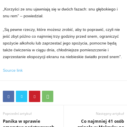
„Korzyści ze snu ujawniają się w dwóch fazach: snu głębokiego i
snu rem” – powiedział.
„Są pewne rzeczy, które możesz zrobić, aby to poprawić, czyli nie
jeść zbyt późno co najmniej trzy godziny przed snem, ograniczyć
spożycie alkoholu lub zaprzestać jego spożycia, pomocne będą
także ćwiczenia w ciągu dnia, chłodniejsze pomieszczenie i
zaprzestanie ekspozycji ekranu na niebieskie światło przed snem”.
Source link
Poprzedni artykuł
Następny artykuł
Panika w sprawie
Co najmniej 41 osób