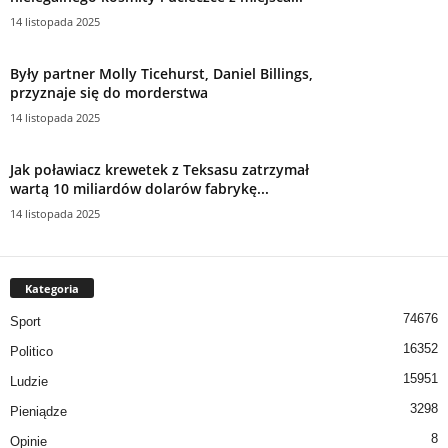
14 listopada 2025
Były partner Molly Ticehurst, Daniel Billings,
przyznaje się do morderstwa
14 listopada 2025
Jak poławiacz krewetek z Teksasu zatrzymał
wartą 10 miliardów dolarów fabrykę...
14 listopada 2025
Kategoria
74676
Sport
16352
Politico
15951
Ludzie
3298
Pieniądze
8
Opinie