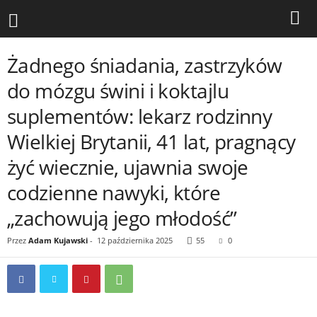
Żadnego śniadania, zastrzyków
do mózgu świni i koktajlu
suplementów: lekarz rodzinny
Wielkiej Brytanii, 41 lat, pragnący
żyć wiecznie, ujawnia swoje
codzienne nawyki, które
„zachowują jego młodość”
Przez
Adam Kujawski
-
12 października 2025
55
0