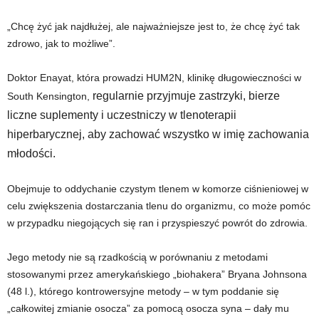
„Chcę żyć jak najdłużej, ale najważniejsze jest to, że chcę żyć tak
zdrowo, jak to możliwe”.
Doktor Enayat, która prowadzi HUM2N, klinikę długowieczności w
regularnie przyjmuje zastrzyki, bierze
South Kensington,
liczne suplementy i uczestniczy w tlenoterapii
hiperbarycznej, aby zachować wszystko w imię zachowania
młodości.
Obejmuje to oddychanie czystym tlenem w komorze ciśnieniowej w
celu zwiększenia dostarczania tlenu do organizmu, co może pomóc
w przypadku niegojących się ran i przyspieszyć powrót do zdrowia.
Jego metody nie są rzadkością w porównaniu z metodami
stosowanymi przez amerykańskiego „biohakera” Bryana Johnsona
(48 l.), którego kontrowersyjne metody – w tym poddanie się
„całkowitej zmianie osocza” za pomocą osocza syna – dały mu