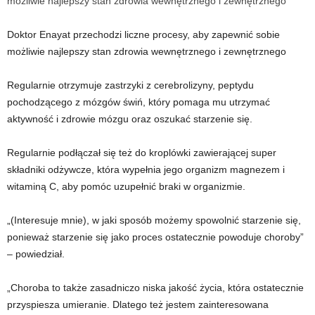
Doktor Enayat przechodzi liczne procesy, aby zapewnić sobie
możliwie najlepszy stan zdrowia wewnętrznego i zewnętrznego
Regularnie otrzymuje zastrzyki z cerebrolizyny, peptydu
pochodzącego z mózgów świń, który pomaga mu utrzymać
aktywność i zdrowie mózgu oraz oszukać starzenie się.
Regularnie podłączał się też do kroplówki zawierającej super
składniki odżywcze, która wypełnia jego organizm magnezem i
witaminą C, aby pomóc uzupełnić braki w organizmie.
„(Interesuje mnie), w jaki sposób możemy spowolnić starzenie się,
ponieważ starzenie się jako proces ostatecznie powoduje choroby”
– powiedział.
„Choroba to także zasadniczo niska jakość życia, która ostatecznie
przyspiesza umieranie. Dlatego też jestem zainteresowana