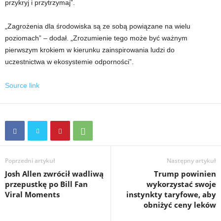
przykryj i przytrzymaj”.
„Zagrożenia dla środowiska są ze sobą powiązane na wielu
poziomach” – dodał. „Zrozumienie tego może być ważnym
pierwszym krokiem w kierunku zainspirowania ludzi do
uczestnictwa w ekosystemie odporności”.
Source link
Poprzedni artykuł
Następny artykuł
Josh Allen zwrócił wadliwą
Trump powinien
przepustkę po Bill Fan
wykorzystać swoje
Viral Moments
instynkty taryfowe, aby
obniżyć ceny leków