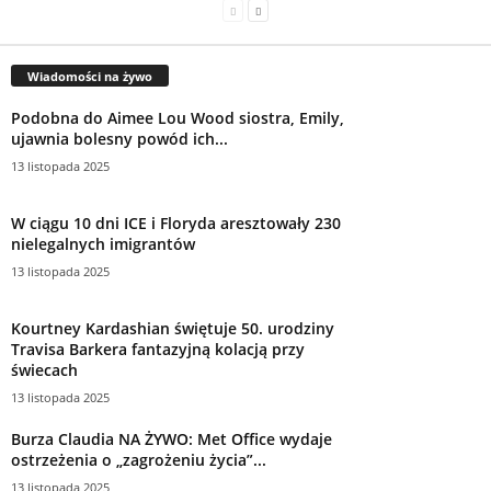
Wiadomości na żywo
Podobna do Aimee Lou Wood siostra, Emily,
ujawnia bolesny powód ich...
13 listopada 2025
W ciągu 10 dni ICE i Floryda aresztowały 230
nielegalnych imigrantów
13 listopada 2025
Kourtney Kardashian świętuje 50. urodziny
Travisa Barkera fantazyjną kolacją przy
świecach
13 listopada 2025
Burza Claudia NA ŻYWO: Met Office wydaje
ostrzeżenia o „zagrożeniu życia”...
13 listopada 2025