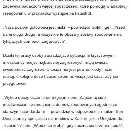
zapewnia badaczom więcej spostrzeżeń, które pomogą w adaptacji
i reagowaniu w przypadku wystąpienia katastrof.
„Nasz poziom gotowości jest niski” – powiedział Goldfinger. „Przed
nami długa droga, a wszystkie te obszary zostały zbudowane na
tykających bombach zegarowych”.
Dzięki tej pracy osoby zarządzające sytuacjami kryzysowymi i
mieszkańcy miejsc najbardziej zagrożonych mają świeżą
świadomość zagrożeń. Chociaż nie jest pewne, kiedy może
nastąpić kolejne duże trzęsienie ziemi, wciąż jest czas, aby się
przygotować.
„Wykup ubezpieczenie od trzęsień ziemi. Zapoznaj się z
możliwościami wzmocnienia domów zbudowanych zgodnie ze
starszymi standardami” – powiedział w odpowiedzi e-mailem Ben
Deci, starszy specjalista ds. mediów w Kalifornijskim Urzędzie ds.
Trzęsień Ziemi. „Wiedz, co zrobić, gdy zaczną się drżenia: upuść,