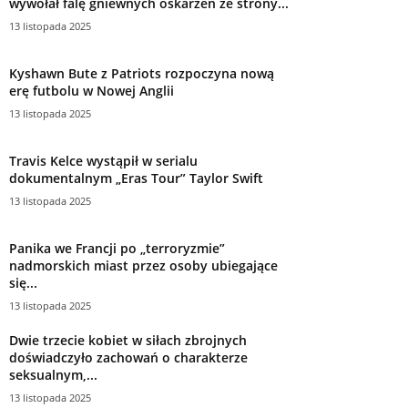
wywołał falę gniewnych oskarżeń ze strony...
13 listopada 2025
Kyshawn Bute z Patriots rozpoczyna nową
erę futbolu w Nowej Anglii
13 listopada 2025
Travis Kelce wystąpił w serialu
dokumentalnym „Eras Tour” Taylor Swift
13 listopada 2025
Panika we Francji po „terroryzmie”
nadmorskich miast przez osoby ubiegające
się...
13 listopada 2025
Dwie trzecie kobiet w siłach zbrojnych
doświadczyło zachowań o charakterze
seksualnym,...
13 listopada 2025