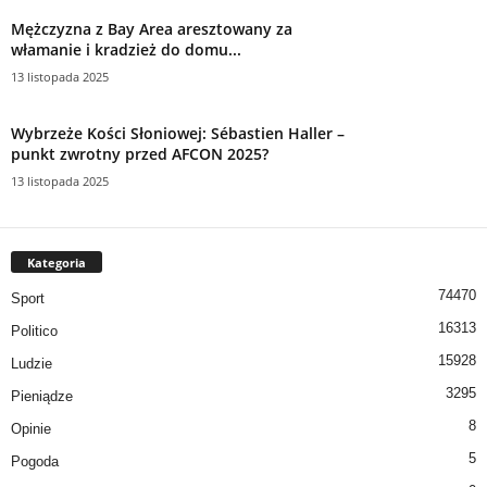
Mężczyzna z Bay Area aresztowany za
włamanie i kradzież do domu...
13 listopada 2025
Wybrzeże Kości Słoniowej: Sébastien Haller –
punkt zwrotny przed AFCON 2025?
13 listopada 2025
Kategoria
74470
Sport
16313
Politico
15928
Ludzie
3295
Pieniądze
8
Opinie
5
Pogoda