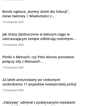
Bonds ogłasza „dumny dzień dla Szkocji”,
mówi Swinney | Wiadomości z...
13 listopada 2025
Jak Stany Zjednoczone w dalszym ciągu w
zastraszającym tempie odbierają rodzimym...
13 listopada 2025
Plotki o Metsach: czy Pete Alonso ponownie
połączy siły z Metsami?...
13 listopada 2025
22-latek aresztowany po rzekomym
uszkodzeniu 11 pojazdów nowojorskiej policji
13 listopada 2025
„Fałszywy” admirał z podejrzanymi medalami