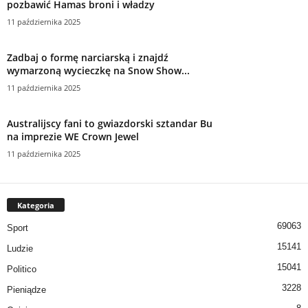
pozbawić Hamas broni i władzy
11 października 2025
Zadbaj o formę narciarską i znajdź
wymarzoną wycieczkę na Snow Show...
11 października 2025
Australijscy fani to gwiazdorski sztandar Bu
na imprezie WE Crown Jewel
11 października 2025
Kategoria
69063
Sport
15141
Ludzie
15041
Politico
3228
Pieniądze