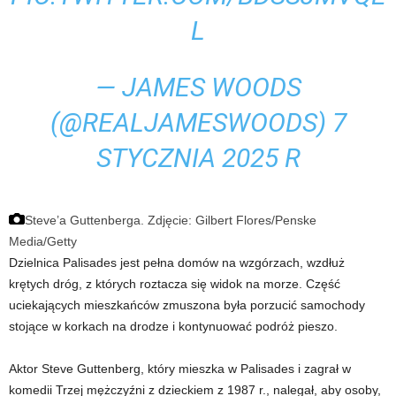
L
— JAMES WOODS
(@REALJAMESWOODS)
7
STYCZNIA 2025 R
Steve’a Guttenberga.
Zdjęcie: Gilbert Flores/Penske
Media/Getty
Dzielnica Palisades jest pełna domów na wzgórzach, wzdłuż
krętych dróg, z których roztacza się widok na morze. Część
uciekających mieszkańców zmuszona była porzucić samochody
stojące w korkach na drodze i kontynuować podróż pieszo.
Aktor Steve Guttenberg, który mieszka w Palisades i zagrał w
komedii Trzej mężczyźni z dzieckiem z 1987 r., nalegał, aby osoby,