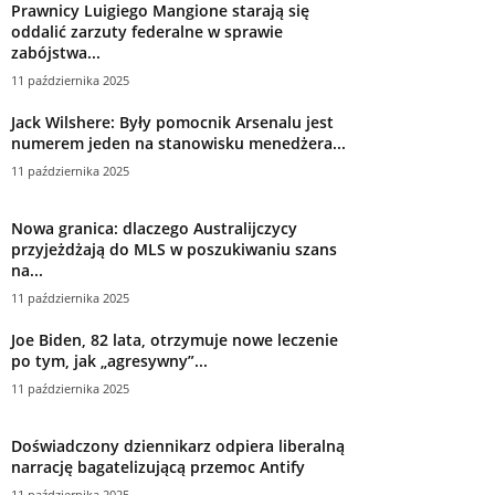
Prawnicy Luigiego Mangione starają się
oddalić zarzuty federalne w sprawie
zabójstwa...
11 października 2025
Jack Wilshere: Były pomocnik Arsenalu jest
numerem jeden na stanowisku menedżera...
11 października 2025
Nowa granica: dlaczego Australijczycy
przyjeżdżają do MLS w poszukiwaniu szans
na...
11 października 2025
Joe Biden, 82 lata, otrzymuje nowe leczenie
po tym, jak „agresywny”...
11 października 2025
Doświadczony dziennikarz odpiera liberalną
narrację bagatelizującą przemoc Antify
11 października 2025