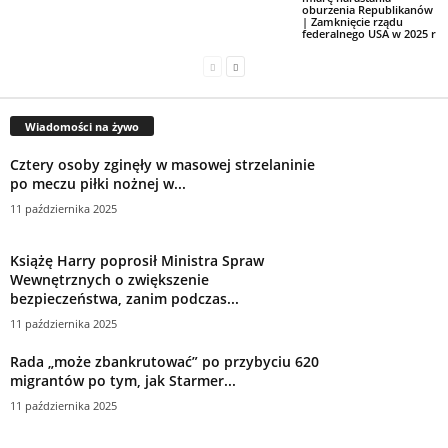
oburzenia Republikanów
| Zamknięcie rządu
federalnego USA w 2025 r
Wiadomości na żywo
Cztery osoby zginęły w masowej strzelaninie
po meczu piłki nożnej w...
11 października 2025
Książę Harry poprosił Ministra Spraw
Wewnętrznych o zwiększenie
bezpieczeństwa, zanim podczas...
11 października 2025
Rada „może zbankrutować” po przybyciu 620
migrantów po tym, jak Starmer...
11 października 2025