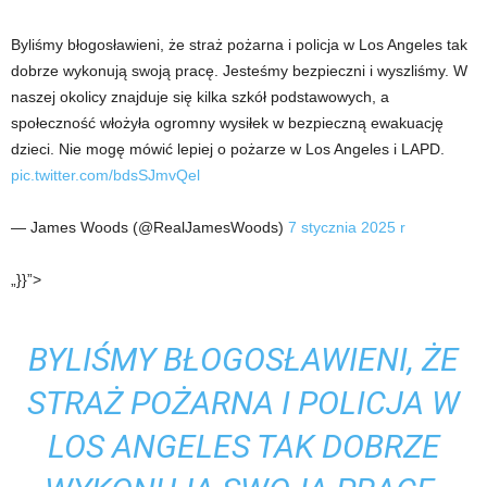
Byliśmy błogosławieni, że straż pożarna i policja w Los Angeles tak
dobrze wykonują swoją pracę. Jesteśmy bezpieczni i wyszliśmy. W
naszej okolicy znajduje się kilka szkół podstawowych, a
społeczność włożyła ogromny wysiłek w bezpieczną ewakuację
dzieci. Nie mogę mówić lepiej o pożarze w Los Angeles i LAPD.
pic.twitter.com/bdsSJmvQel
— James Woods (@RealJamesWoods)
7 stycznia 2025 r
„}}”>
BYLIŚMY BŁOGOSŁAWIENI, ŻE
STRAŻ POŻARNA I POLICJA W
LOS ANGELES TAK DOBRZE