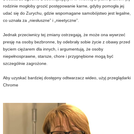
rodzinie mogłoby grozić postępowanie karne, gdyby pomogła jej
udać się do Zurychu, gdzie wspomagane samobójstwo jest legalne,
co uznała za „niesłuszne” i „nieetyczne”.
Jednak przeciwnicy tej zmiany ostrzegają, że może ona wywrzeć
presję na osoby bezbronne, by odebrały sobie życie z obawy przed
byciem ciężarem dla innych, i argumentują, że osoby
niepełnosprawne, starsze, chore i przygnębione mogą być
szczególnie zagrożone.
Aby uzyskać bardziej dostępny odtwarzacz wideo, użyj przeglądarki
Chrome