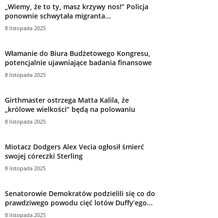
„Wiemy, że to ty, masz krzywy nos!” Policja
ponownie schwytała migranta...
8 listopada 2025
Włamanie do Biura Budżetowego Kongresu,
potencjalnie ujawniające badania finansowe
8 listopada 2025
Girthmaster ostrzega Matta Kalila, że ​​
„królowe wielkości” będą na polowaniu
8 listopada 2025
Miotacz Dodgers Alex Vecia ogłosił śmierć
swojej córeczki Sterling
8 listopada 2025
Senatorowie Demokratów podzielili się co do
prawdziwego powodu cięć lotów Duffy’ego...
8 listopada 2025