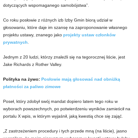
dotyczących wspomaganego samobójstwa”.
Co roku posłowie z różnych izb Izby Gmin biorą udział w
głosowaniu, które daje im szansę na zaproponowanie własnego
projektu ustawy, znanego jako
projekty ustaw członków
prywatnych
.
Jednym z 20 ludzi, którzy znaleźli się na tegorocznej liście, jest
Jake Richards z Rother Valley.
Polityka na żywo:
Posłowie mają głosować nad obniżką
płatności za paliwo zimowe
Poseł, który zdobył swój mandat dopiero latem tego roku w
wyborach powszechnych, po potwierdzeniu wyników zamieścił na
portalu X wpis, w którym wyjaśnił, jaką kwestią chce się zająć.
„Z zastrzeżeniem procedury i tych przede mną (na liście), jasno