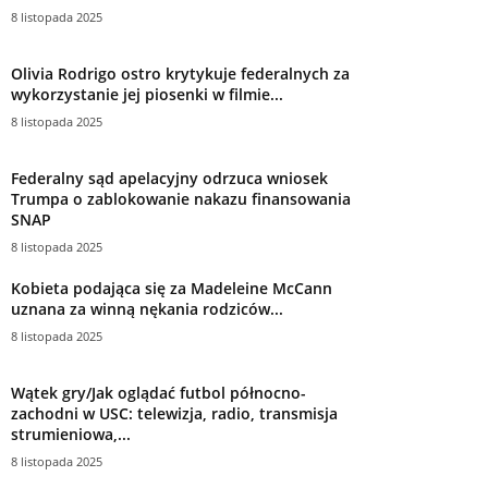
8 listopada 2025
Olivia Rodrigo ostro krytykuje federalnych za
wykorzystanie jej piosenki w filmie...
8 listopada 2025
Federalny sąd apelacyjny odrzuca wniosek
Trumpa o zablokowanie nakazu finansowania
SNAP
8 listopada 2025
Kobieta podająca się za Madeleine McCann
uznana za winną nękania rodziców...
8 listopada 2025
Wątek gry/Jak oglądać futbol północno-
zachodni w USC: telewizja, radio, transmisja
strumieniowa,...
8 listopada 2025