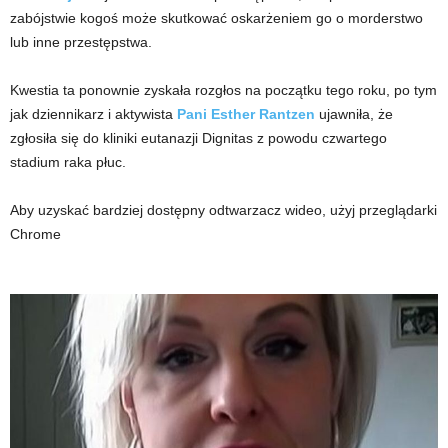
zabójstwie kogoś może skutkować oskarżeniem go o morderstwo
lub inne przestępstwa.
Kwestia ta ponownie zyskała rozgłos na początku tego roku, po tym
jak dziennikarz i aktywista
Pani Esther Rantzen
ujawniła, że ​​
zgłosiła się do kliniki eutanazji Dignitas z powodu czwartego
stadium raka płuc.
Aby uzyskać bardziej dostępny odtwarzacz wideo, użyj przeglądarki
Chrome