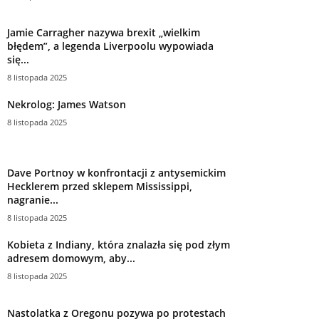
Jamie Carragher nazywa brexit „wielkim
błędem”, a legenda Liverpoolu wypowiada
się...
8 listopada 2025
Nekrolog: James Watson
8 listopada 2025
Dave Portnoy w konfrontacji z antysemickim
Hecklerem przed sklepem Mississippi,
nagranie...
8 listopada 2025
Kobieta z Indiany, która znalazła się pod złym
adresem domowym, aby...
8 listopada 2025
Nastolatka z Oregonu pozywa po protestach