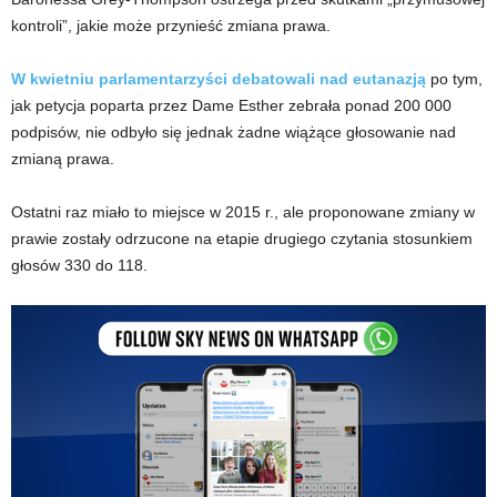
kontroli”, jakie może przynieść zmiana prawa.
W kwietniu parlamentarzyści debatowali nad eutanazją
po tym,
jak petycja poparta przez Dame Esther zebrała ponad 200 000
podpisów, nie odbyło się jednak żadne wiążące głosowanie nad
zmianą prawa.
Ostatni raz miało to miejsce w 2015 r., ale proponowane zmiany w
prawie zostały odrzucone na etapie drugiego czytania stosunkiem
głosów 330 do 118.