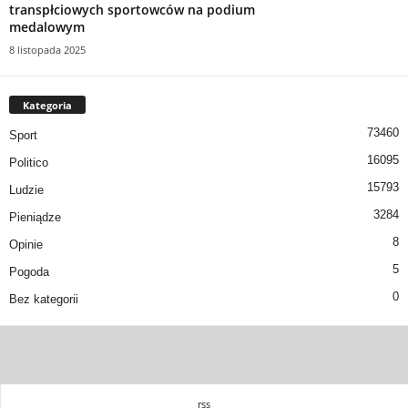
transpłciowych sportowców na podium
medalowym
8 listopada 2025
Kategoria
73460
Sport
16095
Politico
15793
Ludzie
3284
Pieniądze
8
Opinie
5
Pogoda
0
Bez kategorii
rss