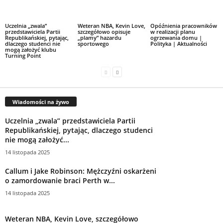
Uczelnia „zwala”
Weteran NBA, Kevin Love,
Opóźnienia pracowników
przedstawiciela Partii
szczegółowo opisuje
w realizacji planu
Republikańskiej, pytając,
„plamy” hazardu
ogrzewania domu |
dlaczego studenci nie
sportowego
Polityka | Aktualności
mogą założyć klubu
Turning Point
Wiadomości na żywo
Uczelnia „zwala” przedstawiciela Partii
Republikańskiej, pytając, dlaczego studenci
nie mogą założyć...
14 listopada 2025
Callum i Jake Robinson: Mężczyźni oskarżeni
o zamordowanie braci Perth w...
14 listopada 2025
Weteran NBA, Kevin Love, szczegółowo