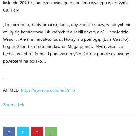
kwietnia 2021 r., podczas swojego ostatniego występu w drużynie
Cal Poly.
„To pora roku, kiedy prosi się ludzi, aby zrobili rzeczy, w których nie
czują się komfortowo lub których nie robili zbyt wiele” – powiedział
Wilson. „Ale ma mnóstwo ludzi, którzy mu pomogą. (Luis Castillo).
Logan Gilbert zrobił to niedawno. Mogą pomóc. Myślę więc, że
będzie w dobrej formie i ponownie myślę, że jest podekscytowany
powrotem na boisko. „
___
AP MLB:
https://apnews.com/hub/mlb
Source link