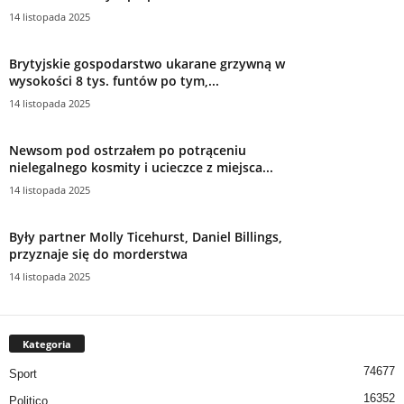
14 listopada 2025
Brytyjskie gospodarstwo ukarane grzywną w
wysokości 8 tys. funtów po tym,...
14 listopada 2025
Newsom pod ostrzałem po potrąceniu
nielegalnego kosmity i ucieczce z miejsca...
14 listopada 2025
Były partner Molly Ticehurst, Daniel Billings,
przyznaje się do morderstwa
14 listopada 2025
Kategoria
74677
Sport
16352
Politico