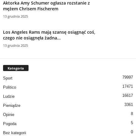
Aktorka Amy Schumer ogłasza rozstanie z
mężem Chrisem Fischerem
13 grudnia 2025
Los Angeles Rams mają szansę osiągnąć coś,
czego nie osiągnęła żadna...
13 grudnia 2025
Kategoria
79997
Sport
17471
Politico
16617
Ludzie
3361
Pieniądze
8
Opinie
5
Pogoda
0
Bez kategorii