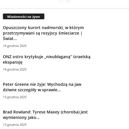
Wiadomości na żywo
Opuszczony kurort nadmorski, w którym
przetrzymywani są rosyjscy śmieciarze |
Świat...
14 grudnia 2025
ONZ ostro krytykuje „nieubłaganą” izraelską
ekspansję
14 grudnia 2025
Peter Greene nie żyje: Wychodzą na jaw
dziwne szczegóły w sprawie...
13 grudnia 2025
Brad Rowland: Tyrese Maxey (choroba) jest
wymieniony jako…
13 grudnia 2025