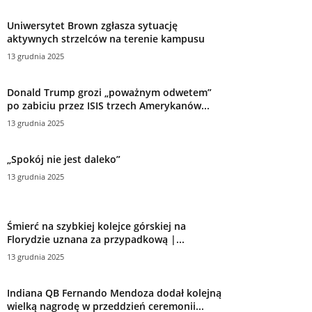
Uniwersytet Brown zgłasza sytuację
aktywnych strzelców na terenie kampusu
13 grudnia 2025
Donald Trump grozi „poważnym odwetem”
po zabiciu przez ISIS trzech Amerykanów...
13 grudnia 2025
„Spokój nie jest daleko”
13 grudnia 2025
Śmierć na szybkiej kolejce górskiej na
Florydzie uznana za przypadkową |...
13 grudnia 2025
Indiana QB Fernando Mendoza dodał kolejną
wielką nagrodę w przeddzień ceremonii...