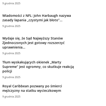
9 grudnia 2025
Wiadomości z NFL: John Harbaugh nazywa
zasady łapania „czystymi jak błoto”...
9 grudnia 2025
Wydaje się, że Sąd Najwyższy Stanów
Zjednoczonych jest gotowy rozszerzyć
uprawnienia...
9 grudnia 2025
Tłum wyskakujących okienek „Marty
Supreme” jest ogromny, co skutkuje reakcją
policji
9 grudnia 2025
Royal Caribbean pozwany po śmierci
mężczyzny na statku wycieczkowym
9 grudnia 2025