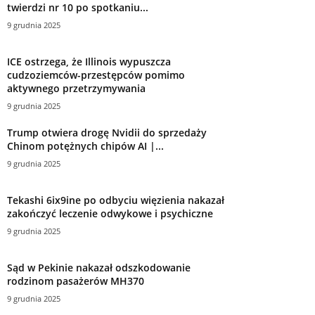
twierdzi nr 10 po spotkaniu...
9 grudnia 2025
ICE ostrzega, że ​​Illinois wypuszcza
cudzoziemców-przestępców pomimo
aktywnego przetrzymywania
9 grudnia 2025
Trump otwiera drogę Nvidii do sprzedaży
Chinom potężnych chipów AI |...
9 grudnia 2025
Tekashi 6ix9ine po odbyciu więzienia nakazał
zakończyć leczenie odwykowe i psychiczne
9 grudnia 2025
Sąd w Pekinie nakazał odszkodowanie
rodzinom pasażerów MH370
9 grudnia 2025