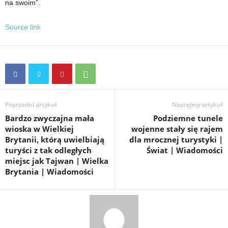
na swoim”.
Source link
Poprzedni artykuł
Następny artykuł
Bardzo zwyczajna mała
Podziemne tunele
wioska w Wielkiej
wojenne stały się rajem
Brytanii, którą uwielbiają
dla mrocznej turystyki |
turyści z tak odległych
Świat | Wiadomości
miejsc jak Tajwan | Wielka
Brytania | Wiadomości