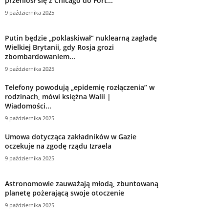
przeniósł się z Chicago do Fort...
9 października 2025
Putin będzie „poklaskiwał” nuklearną zagładę
Wielkiej Brytanii, gdy Rosja grozi
zbombardowaniem...
9 października 2025
Telefony powodują „epidemię rozłączenia” w
rodzinach, mówi księżna Walii |
Wiadomości...
9 października 2025
Umowa dotycząca zakładników w Gazie
oczekuje na zgodę rządu Izraela
9 października 2025
Astronomowie zauważają młodą, zbuntowaną
planetę pożerającą swoje otoczenie
9 października 2025