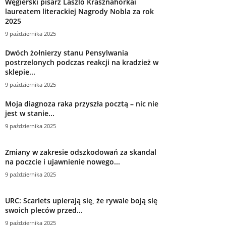
Węgierski pisarz László Krasznahorkai
laureatem literackiej Nagrody Nobla za rok
2025
9 października 2025
Dwóch żołnierzy stanu Pensylwania
postrzelonych podczas reakcji na kradzież w
sklepie...
9 października 2025
Moja diagnoza raka przyszła pocztą – nic nie
jest w stanie...
9 października 2025
Zmiany w zakresie odszkodowań za skandal
na poczcie i ujawnienie nowego...
9 października 2025
URC: Scarlets upierają się, że rywale boją się
swoich pleców przed...
9 października 2025