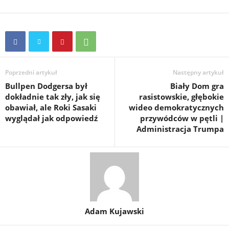
Poprzedni artykuł
Następny artykuł
Bullpen Dodgersa był
Biały Dom gra
dokładnie tak zły, jak się
rasistowskie, głębokie
obawiał, ale Roki Sasaki
wideo demokratycznych
wyglądał jak odpowiedź
przywódców w pętli |
Administracja Trumpa
Adam Kujawski