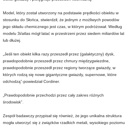
Model, który został utworzony na podstawie prędkości obiektu w
stosunku do Słońca, stwierdził, że jednym z możliwych powodów
jego składu chemicznego jest czas, w którym podróżował. Według
modelu 3i/atlas mógł latać w przestrzeni przez siedem miliardów lat
lub dłużej.
„Jeśli ten obiekt kilka razy przeszedł przez (galaktyczny) dysk,
prawdopodobnie przeszedł przez chmury międzygwiezdne,
prawdopodobnie przeszedł przez regiony tworzące gwiazdy, w
których rodzą się nowe gigantyczne gwiazdy, supernowe, które
odchodzą”-powiedział Cordiner.
„Prawdopodobnie przechodzi przez cały zakres różnych
środowisk”.
Zespół badawczy przypisał się również, że jego unikalna struktura
mogła utworzyć się z związków rzadkich metali, wysokiego poziomu