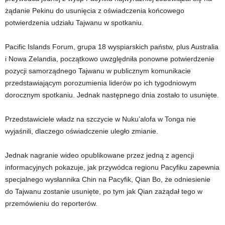
żądanie Pekinu do usunięcia z oświadczenia końcowego
potwierdzenia udziału Tajwanu w spotkaniu.
Pacific Islands Forum, grupa 18 wyspiarskich państw, plus Australia
i Nowa Zelandia, początkowo uwzględniła ponowne potwierdzenie
pozycji samorządnego Tajwanu w publicznym komunikacie
przedstawiającym porozumienia liderów po ich tygodniowym
dorocznym spotkaniu. Jednak następnego dnia zostało to usunięte.
Przedstawiciele władz na szczycie w Nuku’alofa w Tonga nie
wyjaśnili, dlaczego oświadczenie uległo zmianie.
Jednak nagranie wideo opublikowane przez jedną z agencji
informacyjnych pokazuje, jak przywódca regionu Pacyfiku zapewnia
specjalnego wysłannika Chin na Pacyfik, Qian Bo, że odniesienie
do Tajwanu zostanie usunięte, po tym jak Qian zażądał tego w
przemówieniu do reporterów.