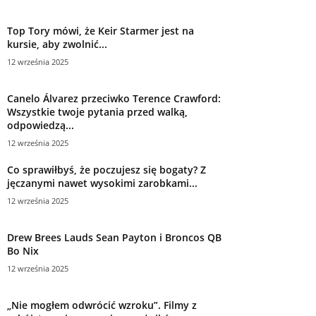
Top Tory mówi, że Keir Starmer jest na
kursie, aby zwolnić...
12 września 2025
Canelo Álvarez przeciwko Terence Crawford:
Wszystkie twoje pytania przed walką,
odpowiedzą...
12 września 2025
Co sprawiłbyś, że poczujesz się bogaty? Z
jęczanymi nawet wysokimi zarobkami...
12 września 2025
Drew Brees Lauds Sean Payton i Broncos QB
Bo Nix
12 września 2025
„Nie mogłem odwrócić wzroku”. Filmy z