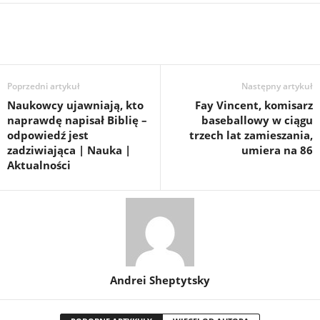
Poprzedni artykuł
Następny artykuł
Naukowcy ujawniają, kto
Fay Vincent, komisarz
naprawdę napisał Biblię –
baseballowy w ciągu
odpowiedź jest
trzech lat zamieszania,
zadziwiająca | Nauka |
umiera na 86
Aktualności
Andrei Sheptytsky