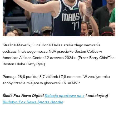
Strażnik Maverix, Luca Donik Dallas szuka złego wezwania
podczas finałowego meczu NBA przeciwko Boston Celtics w
American Airlines Center 12 czerwca 2024 r.
(Przez Barry Chin/The
Boston Globe Getty Rys.)
Pomaga 28,6 punktu, 8,7 zbiórek i 7,8 na mecz. W zeszłym roku
zdobył trzecie miejsce w głosowaniu NBA MVP.
Śledź Fox News Digital
Relacja sportowa na x
I subskrybuj
Biuletyn Fox News Sports Hoodle
.