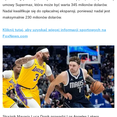
umowy Supermax, która może być warta 345 milionów dolarów.
Nadal kwalifikuje się do opłacalnej ekspansji, ponieważ nadal jest
maksymalnie 230 milionów dolarów.
Kliknij tutaj, aby uzyskać więcej informacji sportowych na
FoxNews.com
Strażnik Mavarix Luca Donik prowadzi Los Angeles Lakers,