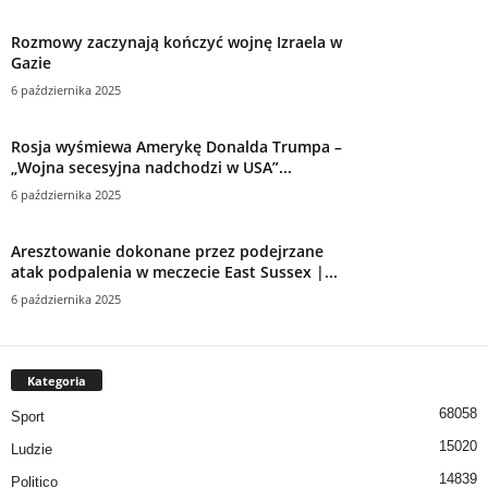
Rozmowy zaczynają kończyć wojnę Izraela w
Gazie
6 października 2025
Rosja wyśmiewa Amerykę Donalda Trumpa –
„Wojna secesyjna nadchodzi w USA”...
6 października 2025
Aresztowanie dokonane przez podejrzane
atak podpalenia w meczecie East Sussex |...
6 października 2025
Kategoria
68058
Sport
15020
Ludzie
14839
Politico