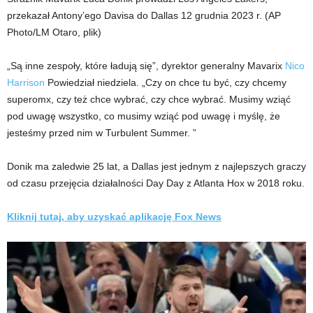
przekazał Antony’ego Davisa do Dallas 12 grudnia 2023 r.
(AP
Photo/LM Otaro, plik)
„Są inne zespoły, które ładują się”, dyrektor generalny Mavarix
Nico
Harrison
Powiedział niedziela. „Czy on chce tu być, czy chcemy
superomx, czy też chce wybrać, czy chce wybrać. Musimy wziąć
pod uwagę wszystko, co musimy wziąć pod uwagę i myślę, że
jesteśmy przed nim w Turbulent Summer. ”
Donik ma zaledwie 25 lat, a Dallas jest jednym z najlepszych graczy
od czasu przejęcia działalności Day Day z Atlanta Hox w 2018 roku.
Kliknij tutaj, aby uzyskać aplikację Fox News