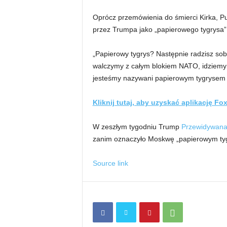
Oprócz przemówienia do śmierci Kirka, Pu
przez Trumpa jako „papierowego tygrysa”
„Papierowy tygrys? Następnie radzisz sobi
walczymy z całym blokiem NATO, idziemy n
jesteśmy nazywani papierowym tygrysem –
Kliknij tutaj, aby uzyskać aplikację F
W zeszłym tygodniu Trump
Przewidywana
zanim oznaczyło Moskwę „papierowym ty
Source link