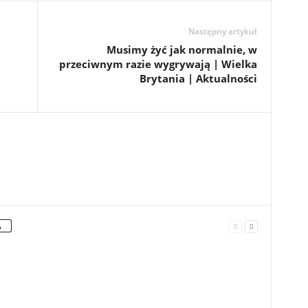
Następny artykuł
Musimy żyć jak normalnie, w
przeciwnym razie wygrywają | Wielka
Brytania | Aktualności
A