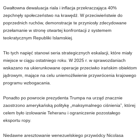
Gwałtowna dewaluacja riala i inflacja przekraczająca 40%
zepchnęły społeczeństwo na krawędź. W przeciwieństwie do
poprzednich ruchów, demonstracje te przyniosły zdecydowane
przełamanie w stronę otwartej konfrontacji z systemem
teokratycznym Republiki Islamskiej.
Tło tych napięć stanowi seria strategicznych eskalacji, które miały
miejsce w ciągu ostatniego roku. W 2025 r. w sprawozdaniach
wskazano na ukierunkowane operacje przeciwko irańskim obiektom
jądrowym, mające na celu uniemożliwienie przywrócenia krajowego
programu wzbogacania.
Ponadto po powrocie prezydenta Trumpa na urząd znacznie
zaostrzono amerykańską politykę „maksymalnego ciśnienia”, której
celem było izolowanie Teheranu i ograniczenie pozostałego
eksportu ropy.
Niedawne aresztowanie wenezuelskiego przywódcy Nicolasa