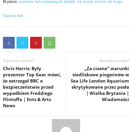
Brytanii.
pomimo fali rozwianych plotek, że może wrócić do kraju.
Source link
Poprzedni artykuł
Następny artykuł
Chris Harris: Były
„Za ciasne” warunki
prezenter Top Gear mówi,
siedliskowe pingwinów w
że ostrzegał BBC o
Sea Life London Aquarium
bezpieczeństwie przed
skrytykowane przez posła
wypadkiem Freddiego
| Wielka Brytania |
Flintoffa | Ents & Arts
Wiadomości
News