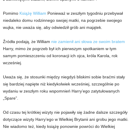
Pomimo
Książę William
Ponieważ w zeszłym tygodniu przebywał
niedaleko domu rodzinnego swojej matki, na pogrzebie swojego
wujka, nie uważa się, aby odwiedził grób ani majątek.
Źródła podają, że William
nie zamienił ani słowa ze swoim bratem
Harry, mimo że pogrzeb był ich pierwszym spotkaniem w tym
samym pomieszczeniu od koronacji ich ojca, króla Karola, rok
wcześniej.
Uważa się, że stosunki między niegdyś bliskimi sobie braćmi stały
się bardziej napięte niż kiedykolwiek wcześniej, szczególnie po
wydaniu w zeszłym roku wspomnień Harry’ego zatytułowanych
„Spare”.
Od czasu tej krótkiej wizyty nie pojawiły się żadne dalsze szczegóły
dotyczące wizyty Harry’ego w Wielkiej Brytanii ani grobu jego matki.
Nie wiadomo też, kiedy książę ponownie powróci do Wielkiej