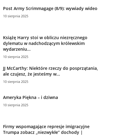
Post Army Scrimmagage (8/9): wywiady wideo
10 sierpnia 2025
Książę Harry stoi w obliczu niezręcznego
dylematu w nadchodzącym królewskim
wydarzeniu...
10 sierpnia 2025
JJ McCarthy: Niektóre rzeczy do posprzątania,
ale czujesz, że jesteśmy w...
10 sierpnia 2025
Ameryka Piękna – i dziwna
10 sierpnia 2025
Firmy wspomagające represje imigracyjne
Trumpa zobacz „niezwykłe” dochody |