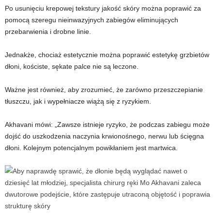
Po usunięciu krepowej tekstury jakość skóry można poprawić za
pomocą szeregu nieinwazyjnych zabiegów eliminujących
przebarwienia i drobne linie.
Jednakże, chociaż estetycznie można poprawić estetykę grzbietów
dłoni, kościste, sękate palce nie są leczone.
Ważne jest również, aby zrozumieć, że zarówno przeszczepianie
tłuszczu, jak i wypełniacze wiążą się z ryzykiem.
Akhavani mówi: „Zawsze istnieje ryzyko, że podczas zabiegu może
dojść do uszkodzenia naczynia krwionośnego, nerwu lub ścięgna
dłoni. Kolejnym potencjalnym powikłaniem jest martwica.