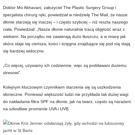
Doktor Mo Akhavani, założyciel The Plastic Surgery Group i
specjalista chirurg ręki, powiedział w niedzielę The Mail, że nasze
dłonie starzeją się inaczej – i często szybciej – niż reszta naszego
ciała. Powiedział: „Nasze dłonie naturalnie tracą objętość wraz z
wiekiem. Na początku nie zawierają dużo tłuszczu, a w miarę jak
skóra staje się cieńsza, kości i ścięgna znajdujące się pod nią stają
się bardziej widoczne.
„Co więcej, używamy ich codziennie, więc są poddawani dużemu
stresowi”.
Kolejnym kluczowym czynnikiem starzenia się są uszkodzenia
słoneczne. Ponieważ większość ludzi nie przykłada tak dużej wagi
do nakładania filtra SPF na dłonie, jak na twarz, często są narażeni
na szkodliwe promienie UVA i UVB.