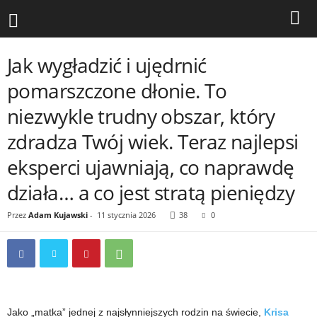
Jak wygładzić i ujędrnić
pomarszczone dłonie. To
niezwykle trudny obszar, który
zdradza Twój wiek. Teraz najlepsi
eksperci ujawniają, co naprawdę
działa… a co jest stratą pieniędzy
Przez
Adam Kujawski
-
11 stycznia 2026
38
0
Jako „matka” jednej z najsłynniejszych rodzin na świecie,
Krisa