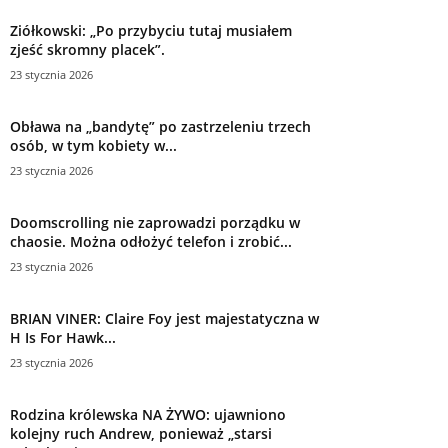
Ziółkowski: „Po przybyciu tutaj musiałem
zjeść skromny placek”.
23 stycznia 2026
Obława na „bandytę” po zastrzeleniu trzech
osób, w tym kobiety w...
23 stycznia 2026
Doomscrolling nie zaprowadzi porządku w
chaosie. Można odłożyć telefon i zrobić...
23 stycznia 2026
BRIAN VINER: Claire Foy jest majestatyczna w
H Is For Hawk...
23 stycznia 2026
Rodzina królewska NA ŻYWO: ujawniono
kolejny ruch Andrew, ponieważ „starsi