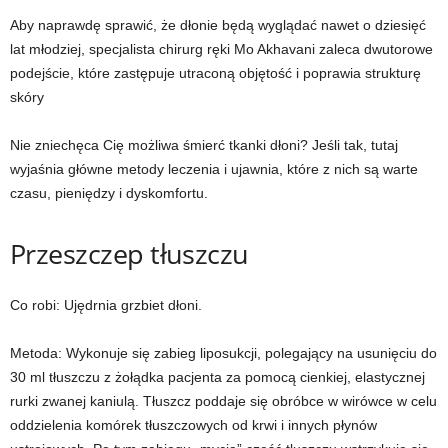
Aby naprawdę sprawić, że dłonie będą wyglądać nawet o dziesięć
lat młodziej, specjalista chirurg ręki Mo Akhavani zaleca dwutorowe
podejście, które zastępuje utraconą objętość i poprawia strukturę
skóry
Nie zniechęca Cię możliwa śmierć tkanki dłoni? Jeśli tak, tutaj
wyjaśnia główne metody leczenia i ujawnia, które z nich są warte
czasu, pieniędzy i dyskomfortu.
Przeszczep tłuszczu
Co robi:
Ujędrnia grzbiet dłoni.
Metoda:
Wykonuje się zabieg liposukcji, polegający na usunięciu do
30 ml tłuszczu z żołądka pacjenta za pomocą cienkiej, elastycznej
rurki zwanej kaniulą. Tłuszcz poddaje się obróbce w wirówce w celu
oddzielenia komórek tłuszczowych od krwi i innych płynów