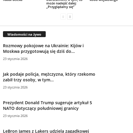
może nadejść dalej:
„Przyglądamy się”
Wiadomości na żywo
Rozmowy pokojowe na Ukrainie: Kijów i
Moskwa przygotowują się dziś do...
23 stycznia 2026
Jak podaje policja, mężczyzna, który rzekomo
zabił trzy osoby, w tym...
23 stycznia 2026
Prezydent Donald Trump sugeruje artykuł 5
NATO dotyczący południowej granicy
23 stycznia 2026
LeBron James z Lakers udziela zagadkowej