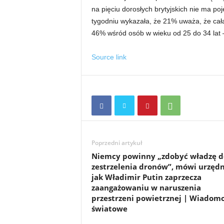
na pięciu dorosłych brytyjskich nie ma poj
tygodniu wykazała, że ​​21% uważa, że ​​ca
46% wśród osób w wieku od 25 do 34 lat –
Source link
Poprzedni artykuł
Niemcy powinny „zdobyć władzę d
zestrzelenia dronów”, mówi urzędn
jak Władimir Putin zaprzecza
zaangażowaniu w naruszenia
przestrzeni powietrznej | Wiadomo
światowe