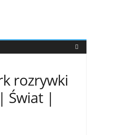
k rozrywki
 Świat |