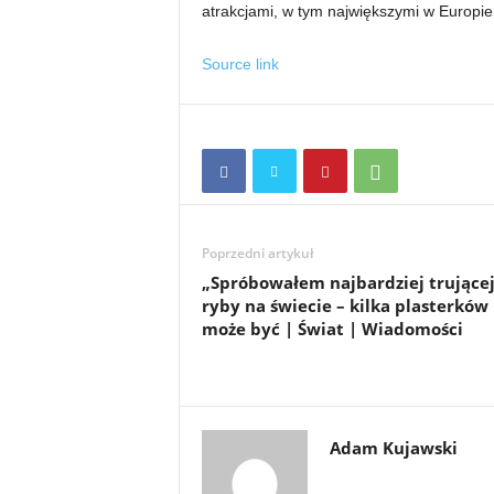
atrakcjami, w tym największymi w Europie
Source link
Poprzedni artykuł
„Spróbowałem najbardziej trujące
ryby na świecie – kilka plasterków
może być | Świat | Wiadomości
Adam Kujawski