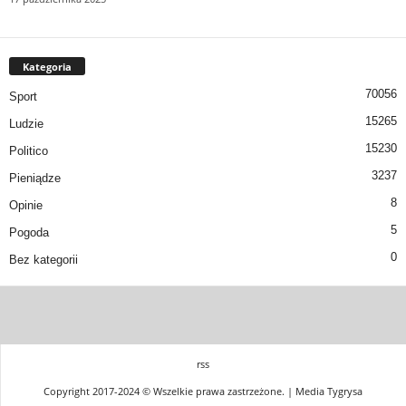
Kategoria
70056
Sport
15265
Ludzie
15230
Politico
3237
Pieniądze
8
Opinie
5
Pogoda
0
Bez kategorii
rss
Copyright 2017-2024 © Wszelkie prawa zastrzeżone. | Media Tygrysa