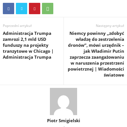
Poprzedni artykuł
Następny artykuł
Administracja Trumpa
Niemcy powinny „zdobyć
zamrozi 2,1 mld USD
władzę do zestrzelenia
funduszy na projekty
dronów”, mówi urzędnik –
tranzytowe w Chicago |
jak Władimir Putin
Administracja Trumpa
zaprzecza zaangażowaniu
w naruszenia przestrzeni
powietrznej | Wiadomości
światowe
Piotr Smigielski