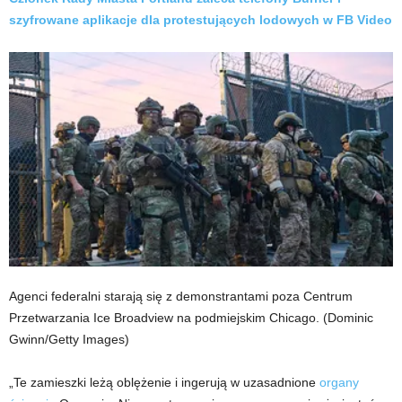
szyfrowane aplikacje dla protestujących lodowych w FB Video
Agenci federalni starają się z demonstrantami poza Centrum
Przetwarzania Ice Broadview na podmiejskim Chicago.
(Dominic
Gwinn/Getty Images)
„Te zamieszki leżą oblężenie i ingerują w uzasadnione
organy