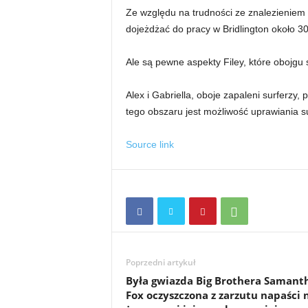
Ze względu na trudności ze znalezieniem of
dojeżdżać do pracy w Bridlington około 30
Ale są pewne aspekty Filey, które obojgu 
Alex i Gabriella, oboje zapaleni surferzy, 
tego obszaru jest możliwość uprawiania sur
Source link
Poprzedni artykuł
Była gwiazda Big Brothera Samant
Fox oczyszczona z zarzutu napaści 