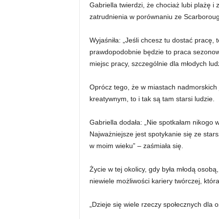
Gabriella twierdzi, że chociaż lubi plażę i
zatrudnienia w porównaniu ze Scarboroug
Wyjaśniła: „Jeśli chcesz tu dostać pracę, 
prawdopodobnie będzie to praca sezonowa
miejsc pracy, szczególnie dla młodych ludz
Oprócz tego, że w miastach nadmorskich j
kreatywnym, to i tak są tam starsi ludzie.
Gabriella dodała: „Nie spotkałam nikogo 
Najważniejsze jest spotykanie się ze star
w moim wieku” – zaśmiała się.
Życie w tej okolicy, gdy była młodą osobą,
niewiele możliwości kariery twórczej, która
„Dzieje się wiele rzeczy społecznych dla 