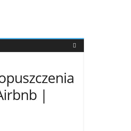
opuszczenia
irbnb |