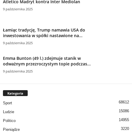
Atletico Madryt kontra Inter Mediolan
9 października 2025
Łamiąc tradycję, Trump namawia USA do
inwestowania w spółki nastawione na...
9 października 2025
Emma Bunton (49 l.) zdejmuje stanik w
odważnym przezroczystym topie podczas...
9 października 2025
Kategoria
68612
Sport
15086
Ludzie
14955
Politico
3220
Pieniądze