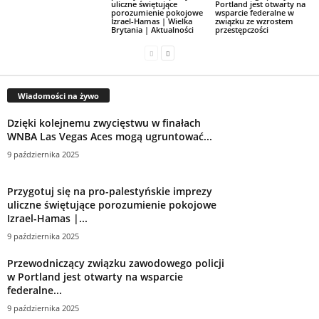
uliczne świętujące
Portland jest otwarty na
porozumienie pokojowe
wsparcie federalne w
Izrael-Hamas | Wielka
związku ze wzrostem
Brytania | Aktualności
przestępczości
Wiadomości na żywo
Dzięki kolejnemu zwycięstwu w finałach
WNBA Las Vegas Aces mogą ugruntować...
9 października 2025
Przygotuj się na pro-palestyńskie imprezy
uliczne świętujące porozumienie pokojowe
Izrael-Hamas |...
9 października 2025
Przewodniczący związku zawodowego policji
w Portland jest otwarty na wsparcie
federalne...
9 października 2025