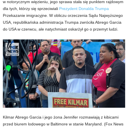
w notorycznym więzieniu, jego sprawa stała się punktem rajdowym
dla tych, którzy się sprzeciwiali
Prezydent Donalda Trumpa
Przekazanie imigracyjne. W obliczu orzeczenia Sądu Najwyższego
USA, republikańska administracja Trumpa zwróciła Abrego Garcia
do USA w czerwcu, ale natychmiast oskarżył go o przemyt ludzi.
Kilmar Abrego Garcia i jego żona Jennifer rozmawiają z kibicami
przed biurem lodowego w Baltimore w stanie Maryland.
(Fox News