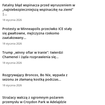
Fatalny błąd wspinacza przed wyruszeniem w
„najniebezpieczniejszą wspinaczkę na ziemi”
|...
18 stycznia 2026
Protesty w Minneapolis przeciwko ICE stały
się gwałtowne, mężczyzna rzekomo
zaatakowany...
18 stycznia 2026
Trump „winny ofiar w Iranie”: twierdzi
Chamenei i żąda rozprawienia się...
18 stycznia 2026
Rozgrywający Broncos, Bo Nix, wypada z
sezonu ze złamaną kostką podczas...
18 stycznia 2026
Strażacy walczą z ogromnym pożarem
przemysłu w Croydon Park w Adelajdzie