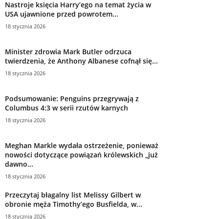
Nastroje księcia Harry’ego na temat życia w
USA ujawnione przed powrotem...
18 stycznia 2026
Minister zdrowia Mark Butler odrzuca
twierdzenia, że ​​Anthony Albanese cofnął się...
18 stycznia 2026
Podsumowanie: Penguins przegrywają z
Columbus 4:3 w serii rzutów karnych
18 stycznia 2026
Meghan Markle wydała ostrzeżenie, ponieważ
nowości dotyczące powiązań królewskich „już
dawno...
18 stycznia 2026
Przeczytaj błagalny list Melissy Gilbert w
obronie męża Timothy’ego Busfielda, w...
18 stycznia 2026