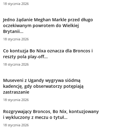
18 stycznia 2026
Jedno żądanie Meghan Markle przed długo
oczekiwanym powrotem do Wielkiej
Brytanii...
18 stycznia 2026
Co kontuzja Bo Nixa oznacza dla Broncos i
reszty pola play-off...
18 stycznia 2026
Museveni z Ugandy wygrywa siódmą
kadencję, gdy obserwatorzy potępiają
zastraszanie
18 stycznia 2026
Rozgrywający Broncos, Bo Nix, kontuzjowany
i wykluczony z meczu o tytuł...
18 stycznia 2026