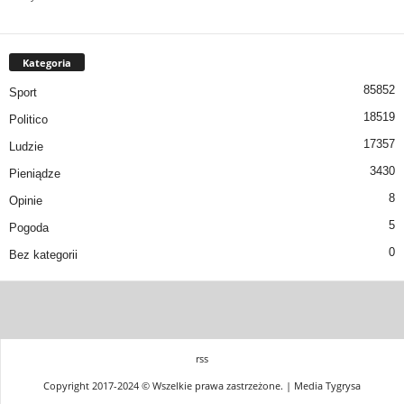
Kategoria
85852
Sport
18519
Politico
17357
Ludzie
3430
Pieniądze
8
Opinie
5
Pogoda
0
Bez kategorii
rss
Copyright 2017-2024 © Wszelkie prawa zastrzeżone. | Media Tygrysa