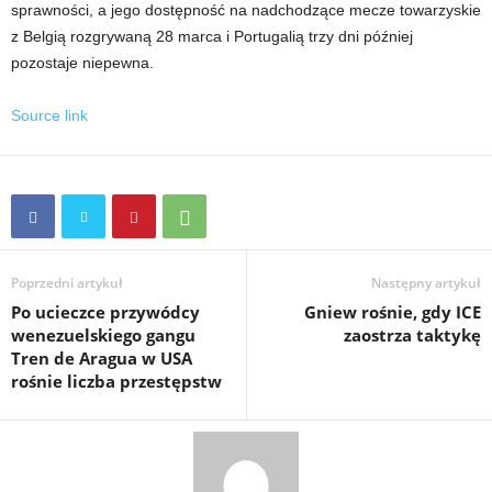
sprawności, a jego dostępność na nadchodzące mecze towarzyskie
z Belgią rozgrywaną 28 marca i Portugalią trzy dni później
pozostaje niepewna.
Source link
Poprzedni artykuł
Następny artykuł
Po ucieczce przywódcy
Gniew rośnie, gdy ICE
wenezuelskiego gangu
zaostrza taktykę
Tren de Aragua w USA
rośnie liczba przestępstw