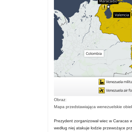
Obraz:
Mapa przedstawiająca wenezuelskie obie
Prezydent zorganizował wiec w Caracas w
według niej atakuje łodzie przewożące p