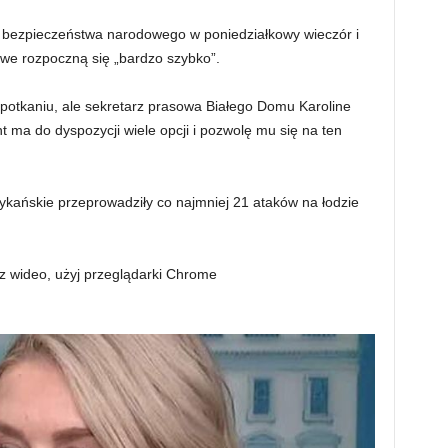
 bezpieczeństwa narodowego w poniedziałkowy wieczór i
owe rozpoczną się „bardzo szybko”.
potkaniu, ale sekretarz prasowa Białego Domu Karoline
t ma do dyspozycji wiele opcji i pozwolę mu się na ten
rykańskie przeprowadziły co najmniej 21 ataków na łodzie
z wideo, użyj przeglądarki Chrome