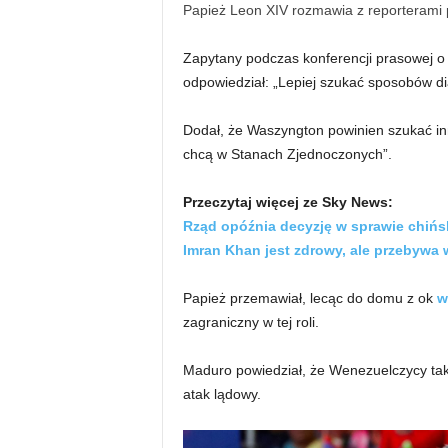
Papież Leon XIV rozmawia z reporterami po
Zapytany podczas konferencji prasowej o 
odpowiedział: „Lepiej szukać sposobów dia
Dodał, że Waszyngton powinien szukać inn
chcą w Stanach Zjednoczonych”.
Przeczytaj więcej ze Sky News:
Rząd opóźnia decyzję w sprawie chińs
Imran Khan jest zdrowy, ale przebywa w
Papież przemawiał, lecąc do domu z ok
w
zagraniczny w tej roli.
Maduro powiedział, że Wenezuelczycy ta
atak lądowy.