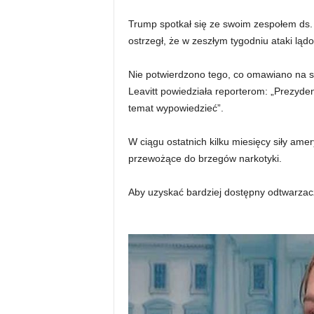
Trump spotkał się ze swoim zespołem ds.
ostrzegł, że w zeszłym tygodniu ataki ląd
Nie potwierdzono tego, co omawiano na s
Leavitt powiedziała reporterom: „Prezyden
temat wypowiedzieć”.
W ciągu ostatnich kilku miesięcy siły ame
przewożące do brzegów narkotyki.
Aby uzyskać bardziej dostępny odtwarzac