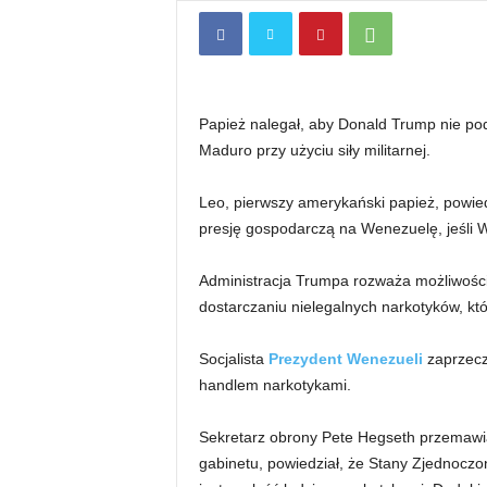
Papież nalegał, aby Donald Trump nie po
Maduro przy użyciu siły militarnej.
Leo, pierwszy amerykański papież, powiedz
presję gospodarczą na Wenezuelę, jeśli
Administracja Trumpa rozważa możliwości
dostarczaniu nielegalnych narkotyków, kt
Socjalista
Prezydent Wenezueli
zaprzeczy
handlem narkotykami.
Sekretarz obrony Pete Hegseth przemawi
gabinetu, powiedział, że Stany Zjednoczo